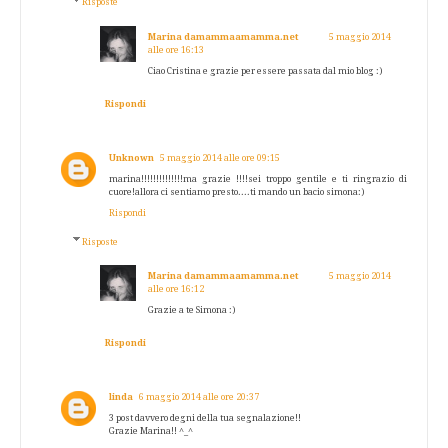
Risposte
Marina damammaamamma.net
5 maggio 2014
alle ore 16:13
Ciao Cristina e grazie per essere passata dal mio blog :)
Rispondi
Unknown
5 maggio 2014 alle ore 09:15
marina!!!!!!!!!!!!!!ma grazie !!!!sei troppo gentile e ti ringrazio di
cuore!allora ci sentiamo presto....ti mando un bacio simona:)
Rispondi
Risposte
Marina damammaamamma.net
5 maggio 2014
alle ore 16:12
Grazie a te Simona :)
Rispondi
linda
6 maggio 2014 alle ore 20:37
3 post davvero degni della tua segnalazione!!
Grazie Marina!! ^_^