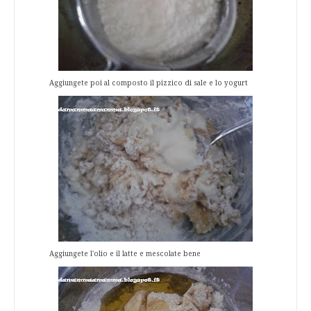
Aggiungete poi al composto il pizzico di sale e lo yogurt
Aggiungete l'olio e il latte e mescolate bene