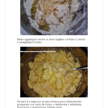
Infine aggiungete anche le mele tagliate a fettine (2 mele)
e amalgamate il tutto
Versate il composto in una tortiera precedentemente
preparata con carta da forno o imburrata e infarinata.
Disponete a guarnizione l'ultima mela.