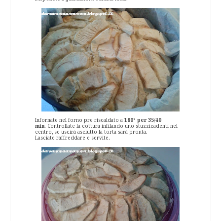
Infornate nel forno pre riscaldato a
180° per 35/40
min
. Controllate la cottura infilando uno stuzzicadenti nel
centro, se uscirà asciutto la torta sarà pronta.
Lasciate raffreddare e servite.