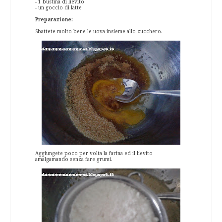
- 1 bustina di lievito
- un goccio di latte
Preparazione:
Sbattete molto bene le uova insieme allo zucchero.
Aggiungete poco per volta la farina ed il lievito
amalgamando senza fare grumi.