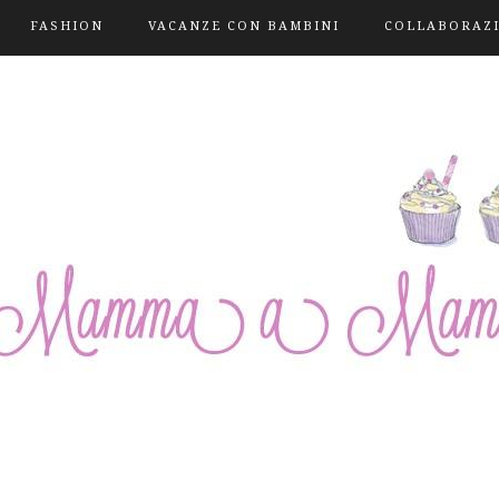
FASHION
VACANZE CON BAMBINI
COLLABORAZ