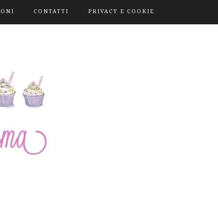
IONI
CONTATTI
PRIVACY E COOKIE