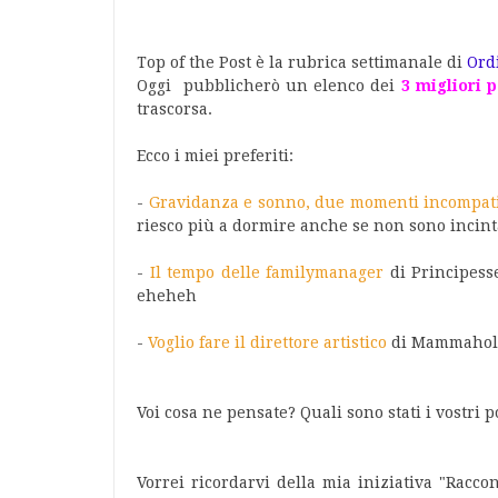
Top of the Post è la rubrica settimanale di
Ord
Oggi pubblicherò un elenco dei
3 migliori p
trascorsa.
Ecco i miei preferiti:
-
Gravidanza e sonno, due momenti incompati
riesco più a dormire anche se non sono incint
-
Il tempo delle familymanager
di Principess
eheheh
-
Voglio fare il direttore artistico
di Mammaholic
Voi cosa ne pensate? Quali sono stati i vostri p
Vorrei ricordarvi della mia iniziativa "Raccon