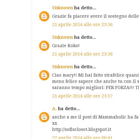
Unknown
ha detto...
Grazie fa piacere avere il sostegno delle 
21 aprile 2014 alle ore 23:56
Unknown
ha detto...
Grazie Koko!
21 aprile 2014 alle ore 23:56
Unknown
ha detto...
Ciao mary!! Mi hai fatto strafelice quand
meno felice sapere che anche tu con il 
saranno tempo migliori: PER FORZA!!! Ti 
21 aprile 2014 alle ore 23:57
A.
ha detto...
anche a me il post di Mammaholic ha fat
xx
http://sofiscloset.blogspot.it
22 aprile 2014 alle ore 06:41