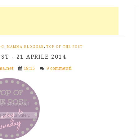
,
,
OG
MAMMA BLOGGER
TOP OF THE POST
ST - 21 APRILE 2014
a.net
18:15
9 commenti