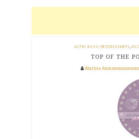
,
ALTRI BLOG INTERESSANTI
BL
TOP OF THE PO
Marina damammaamamm