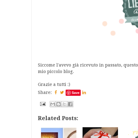
Siccome l'avevo già ricevuto in passato, questo
mio piccolo blog.
Grazie a tutti :)
Share:
Save
Related Posts: