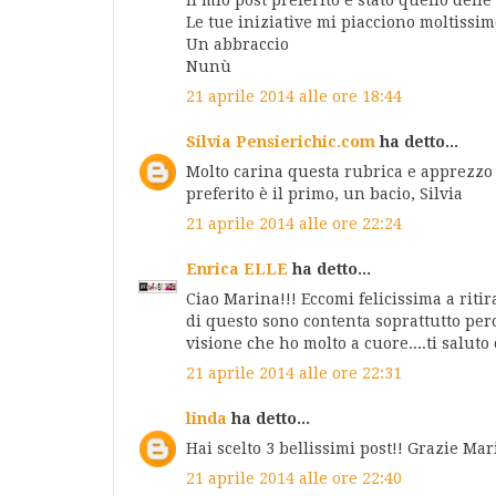
Le tue iniziative mi piacciono moltissim
Un abbraccio
Nunù
21 aprile 2014 alle ore 18:44
Silvia Pensierichic.com
ha detto...
Molto carina questa rubrica e apprezzo m
preferito è il primo, un bacio, Silvia
21 aprile 2014 alle ore 22:24
Enrica ELLE
ha detto...
Ciao Marina!!! Eccomi felicissima a ritir
di questo sono contenta soprattutto perc
visione che ho molto a cuore....ti saluto 
21 aprile 2014 alle ore 22:31
linda
ha detto...
Hai scelto 3 bellissimi post!! Grazie Mar
21 aprile 2014 alle ore 22:40