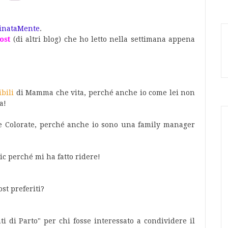
inataMente
.
ost
(di altri blog) che ho letto nella settimana appena
bili
di Mamma che vita, perché anche io come lei non
a!
e Colorate, perché anche io sono una family manager
 perché mi ha fatto ridere!
ost preferiti?
ti di Parto" per chi fosse interessato a condividere il