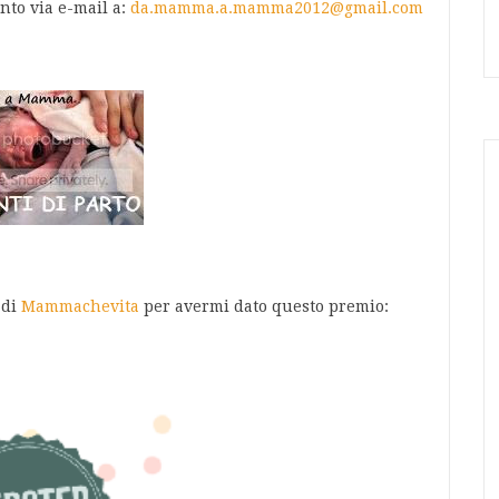
nto via e-mail a:
da.mamma.a.mamma2012@gmail.com
 di
Mammachevita
per avermi dato questo premio: