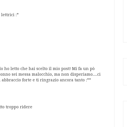
lettrici :*
o ho letto che hai scelto il mio post! Mi fa un pò
sonno sei messa malocchio, ma non disperiamo....ci
abbraccio forte e ti ringrazio ancora tanto :**
to troppo ridere