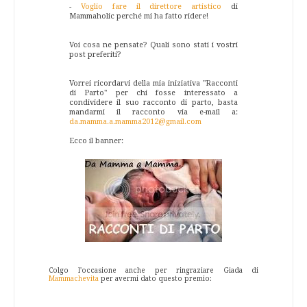
-
Voglio fare il direttore artistico
di
Mammaholic perché mi ha fatto ridere!
Voi cosa ne pensate? Quali sono stati i vostri
post preferiti?
Vorrei ricordarvi della mia iniziativa "Racconti
di Parto" per chi fosse interessato a
condividere il suo racconto di parto, basta
mandarmi il racconto via e-mail a:
da.mamma.a.mamma2012@gmail.com
Ecco il banner:
Colgo l'occasione anche per ringraziare Giada di
Mammachevita
per avermi dato questo premio: