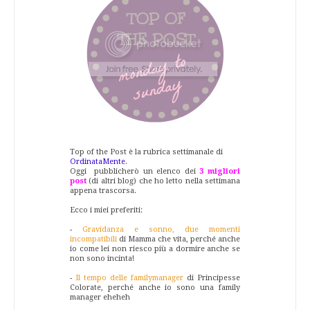
Top of the Post è la rubrica settimanale di
OrdinataMente
.
Oggi pubblicherò un elenco dei
3 migliori
post
(di altri blog) che ho letto nella settimana
appena trascorsa.
Ecco i miei preferiti:
-
Gravidanza e sonno, due momenti
incompatibili
di Mamma che vita, perché anche
io come lei non riesco più a dormire anche se
non sono incinta!
-
Il tempo delle familymanager
di Principesse
Colorate, perché anche io sono una family
manager eheheh