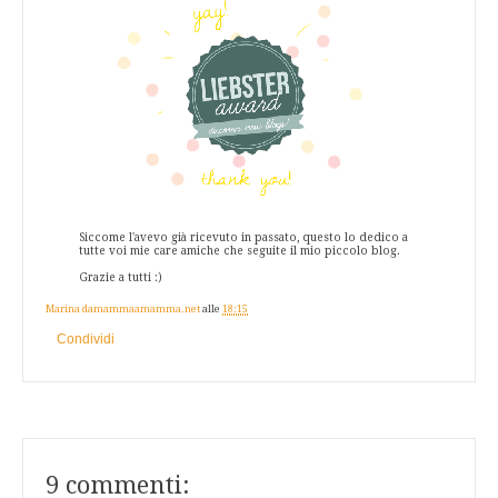
Siccome l'avevo già ricevuto in passato, questo lo dedico a
tutte voi mie care amiche che seguite il mio piccolo blog.
Grazie a tutti :)
Marina damammaamamma.net
alle
18:15
Condividi
9 commenti: