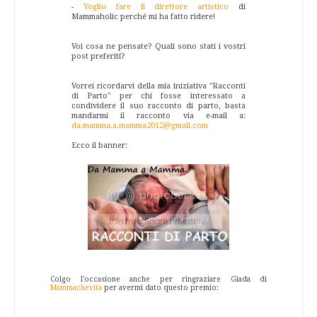
-
Voglio fare il direttore artistico
di
Mammaholic perché mi ha fatto ridere!
Voi cosa ne pensate? Quali sono stati i vostri
post preferiti?
Vorrei ricordarvi della mia iniziativa "Racconti
di Parto" per chi fosse interessato a
condividere il suo racconto di parto, basta
mandarmi il racconto via e-mail a:
da.mamma.a.mamma2012@gmail.com
Ecco il banner:
Colgo l'occasione anche per ringraziare Giada di
Mammachevita
per avermi dato questo premio: