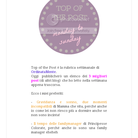
Top of the Post è la rubrica settimanale di
OrdinataMente
.
Oggi pubblicherò un elenco dei
3 migliori
post
(di altri blog) che ho letto nella settimana
appena trascorsa.
Ecco i miei preferiti:
-
Gravidanza e sonno, due momenti
incompatibili
di Mamma che vita, perché anche
io come lei non riesco più a dormire anche se
non sono incinta!
-
Il tempo delle familymanager
di Principesse
Colorate, perché anche io sono una family
manager eheheh