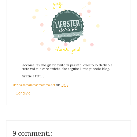
Siccome l'avevo già ricevuto in passato, questo lo dedico a
tutte voi mie care amiche che seguite il mio piccolo blog.
Grazie a tutti :)
Marina damammaamamma.net
alle
18:15
Condividi
9 commenti: