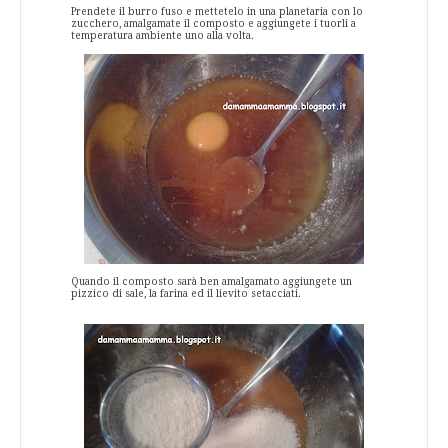
Prendete il burro fuso e mettetelo in una planetaria con lo
zucchero, amalgamate il composto e aggiungete i tuorli a
temperatura ambiente uno alla volta.
Quando il composto sarà ben amalgamato aggiungete un
pizzico di sale, la farina ed il lievito setacciati.