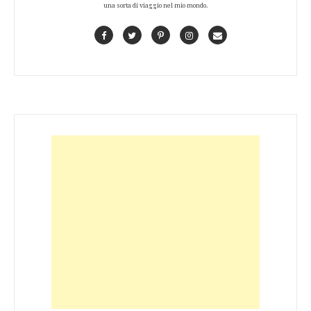
una sorta di viaggio nel mio mondo.
Facebook
Twitter
Pinterest
Instagram
Contact