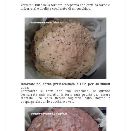
Versate il tutto nella tortiera (preparata con carta da forno o
imburrata) e livellate con l’aiuto di un cucchiaio.
Infornate nel forno preriscaldato a 180° per 40 minuti
circa.
Controllate la torta con uno stecchino, se quando
l’estrarrete sarà asciutto, la torta sarà pronta per essere
sfornata. Una volta tiepida toglietela dallo stampo e
cospargetela con lo zucchero a velo.