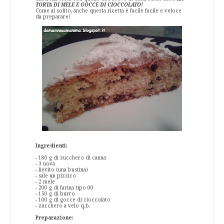
TORTA DI MELE E GOCCE DI CIOCCOLATO!
Come al solito, anche questa ricetta è facile facile e veloce
da preparare!
Ingredienti:
- 180 g di zucchero di canna
- 3 uova
- lievito (una bustina)
- sale un pizzico
- 2 mele
- 200 g di farina tipo 00
- 150 g di burro
- 100 g di gocce di cioccolato
- zucchero a velo q.b.
Preparazione: