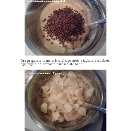
Ora preparate le mele: lavatele, pelatele e tagliatele a cubetti
aggiungetele all'impasto e mescolate bene.