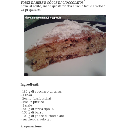
TORTA DI MELE E GOCCE DI CIOCCOLATO!
Come al solito, anche questa ricetta è facile facile e veloce
da preparare!
Ingredienti:
- 180 g di zucchero di canna
- 3 uova
- lievito (una bustina)
- sale un pizzico
- 2 mele
- 200 g di farina tipo 00
- 150 g di burro
- 100 g di gocce di cioccolato
- zucchero a velo q.b.
Preparazione: