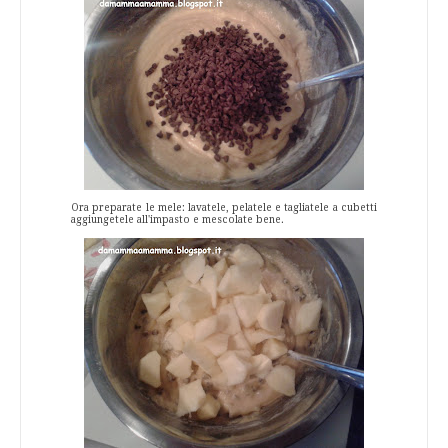
Ora preparate le mele: lavatele, pelatele e tagliatele a cubetti
aggiungetele all'impasto e mescolate bene.