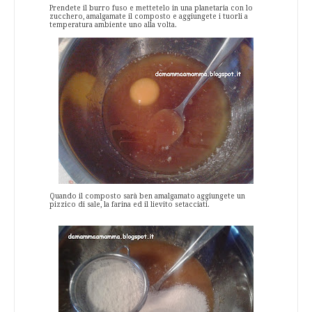
Prendete il burro fuso e mettetelo in una planetaria con lo
zucchero, amalgamate il composto e aggiungete i tuorli a
temperatura ambiente uno alla volta.
Quando il composto sarà ben amalgamato aggiungete un
pizzico di sale, la farina ed il lievito setacciati.