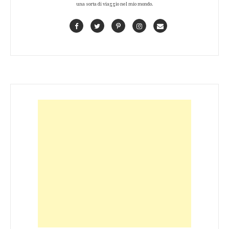
una sorta di viaggio nel mio mondo.
Facebook
Twitter
Pinterest
Instagram
Contact