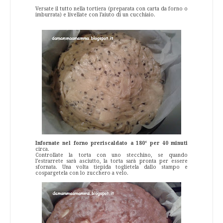
Versate il tutto nella tortiera (preparata con carta da forno o
imburrata) e livellate con l’aiuto di un cucchiaio.
Infornate nel forno preriscaldato a 180° per 40 minuti
circa.
Controllate la torta con uno stecchino, se quando
l’estrarrete sarà asciutto, la torta sarà pronta per essere
sfornata. Una volta tiepida toglietela dallo stampo e
cospargetela con lo zucchero a velo.