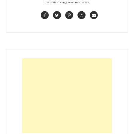
una sorta di viaggio nel mio mondo.
Facebook
Twitter
Pinterest
Instagram
Contact