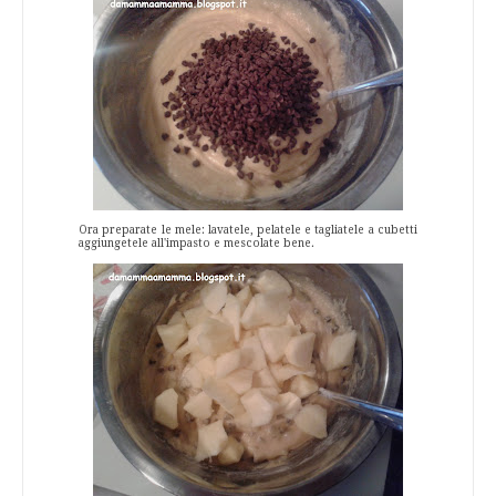
Ora preparate le mele: lavatele, pelatele e tagliatele a cubetti
aggiungetele all'impasto e mescolate bene.