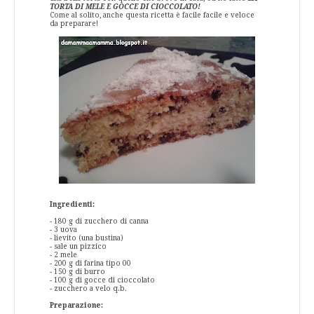
TORTA DI MELE E GOCCE DI CIOCCOLATO!
Come al solito, anche questa ricetta è facile facile e veloce
da preparare!
Ingredienti:
- 180 g di zucchero di canna
- 3 uova
- lievito (una bustina)
- sale un pizzico
- 2 mele
- 200 g di farina tipo 00
- 150 g di burro
- 100 g di gocce di cioccolato
- zucchero a velo q.b.
Preparazione: