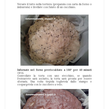
Versate il tutto nella tortiera (preparata con carta da forno o
imburrata) e livellate con l’aiuto di un cucchiaio.
Infornate nel forno preriscaldato a 180° per 40 minuti
circa.
Controllate la torta con uno stecchino, se quando
l’estrarrete sarà asciutto, la torta sarà pronta per essere
sfornata. Una volta tiepida toglietela dallo stampo e
cospargetela con lo zucchero a velo.