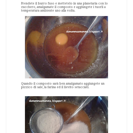
Prendete il burro fuso e mettetelo in una planetaria con lo
zucchero, amalgamate il composto e aggiungete i tuorli a
temperatura ambiente uno alla volta.
Quando il composto sarà ben amalgamato aggiungete un
pizzico di sale, la farina ed il lievito setacciati.