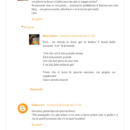
scegliere la frase o l'aforisma che più ci rappresenta?
Veramente non so scegliere... intanto ho pubblicato il banner nel mio
blog... ora penso anche alla frase e te la lascio più tardi.
Ciao
Rispondi
Risposte
Maryclaire
24 marzo 2014 alle ore 15:48
Ecco... ho trovato la frase per la dedica: è tratta dalla
canzone "A te" di Jovanotti
"A te che sei il mio grande amore
Ed il mio amore grande
A te che hai preso la mia vita
E ne hai fatto molto di più"
Trovo che il testo di questa canzone sia proprio un
capolavoro!
Ciao e ancora auguri
Rispondi
Unknown
25 marzo 2014 alle ore 17:54
rieccomi, partecipo con questa frase:
"Più tranquilli si è, più veloci si va, non si deve urlare non si parla e si
sta in quell'armonia che c'è in quel mattino"
Rispondi