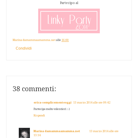
Partecipo al
Marina damammaamamma.net
alle
16:00
Condividi
38 commenti:
erica-semplicementeoggi
13 marzo 2014 alle ore 09:42
Partecipo molto volentieri :-)
Rispondi
Marina damammaamamma.net
13 marzo 2014 alle ore
13:14