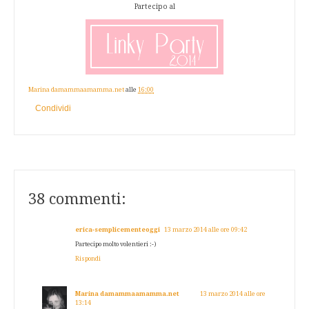
Partecipo al
Marina damammaamamma.net
alle
16:00
Condividi
38 commenti:
erica-semplicementeoggi
13 marzo 2014 alle ore 09:42
Partecipo molto volentieri :-)
Rispondi
Marina damammaamamma.net
13 marzo 2014 alle ore
13:14