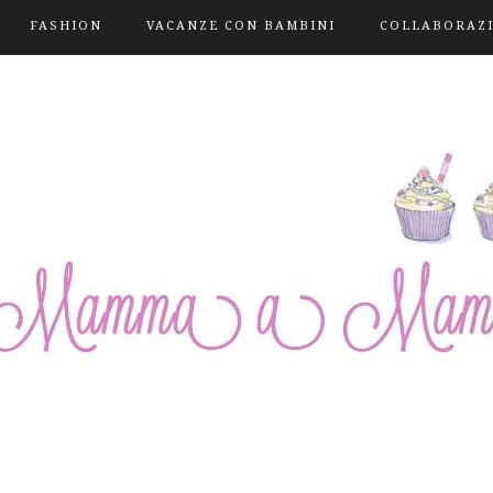
FASHION
VACANZE CON BAMBINI
COLLABORAZ