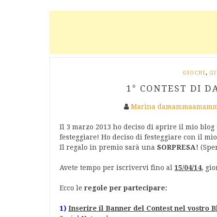
,
GIOCHI
GI
1° CONTEST DI 
Marina damammaamamm
Il 3 marzo 2013 ho deciso di aprire il mio blo
festeggiare! Ho deciso di festeggiare con il m
Il regalo in premio sarà una
SORPRESA!
(Sper
Avete tempo per iscrivervi fino al
15/04/14
, gi
Ecco le
regole per partecipare:
1)
Inserire il Banner del Contest nel vostro 