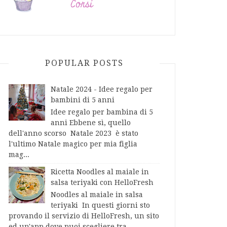
POPULAR POSTS
Natale 2024 - Idee regalo per
bambini di 5 anni
Idee regalo per bambina di 5
anni Ebbene sì, quello
dell'anno scorso Natale 2023 è stato
l'ultimo Natale magico per mia figlia
mag...
Ricetta Noodles al maiale in
salsa teriyaki con HelloFresh
Noodles al maiale in salsa
teriyaki In questi giorni sto
provando il servizio di HelloFresh, un sito
ed un'app dove puoi scegliere tra...