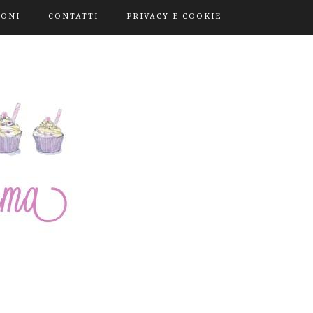
IONI
CONTATTI
PRIVACY E COOKIE