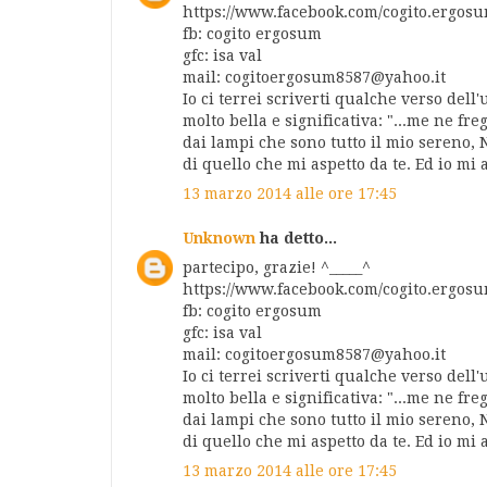
https://www.facebook.com/cogito.ergos
fb: cogito ergosum
gfc: isa val
mail: cogitoergosum8587@yahoo.it
Io ci terrei scriverti qualche verso del
molto bella e significativa: "...me ne fr
dai lampi che sono tutto il mio sereno, 
di quello che mi aspetto da te. Ed io mi 
13 marzo 2014 alle ore 17:45
Unknown
ha detto...
partecipo, grazie! ^_____^
https://www.facebook.com/cogito.ergos
fb: cogito ergosum
gfc: isa val
mail: cogitoergosum8587@yahoo.it
Io ci terrei scriverti qualche verso del
molto bella e significativa: "...me ne fr
dai lampi che sono tutto il mio sereno, 
di quello che mi aspetto da te. Ed io mi 
13 marzo 2014 alle ore 17:45