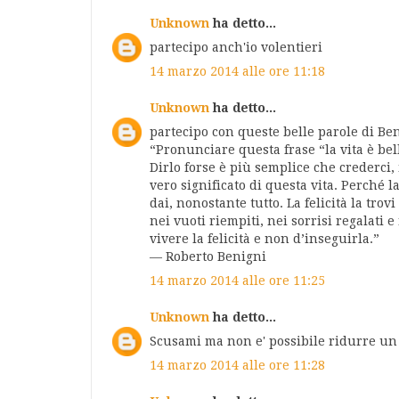
Unknown
ha detto...
partecipo anch'io volentieri
14 marzo 2014 alle ore 11:18
Unknown
ha detto...
partecipo con queste belle parole di Ben
“Pronunciare questa frase “la vita è bel
Dirlo forse è più semplice che crederci, 
vero significato di questa vita. Perché l
dai, nonostante tutto. La felicità la trovi
nei vuoti riempiti, nei sorrisi regalati 
vivere la felicità e non d’inseguirla.”
— Roberto Benigni
14 marzo 2014 alle ore 11:25
Unknown
ha detto...
Scusami ma non e' possibile ridurre un
14 marzo 2014 alle ore 11:28