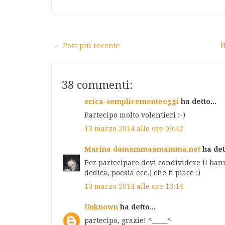
← Post più recente
H
38 commenti:
erica-semplicementeoggi
ha detto...
Partecipo molto volentieri :-)
13 marzo 2014 alle ore 09:42
Marina damammaamamma.net
ha dett
Per partecipare devi condividere il ban
dedica, poesia ecc.) che ti piace :)
13 marzo 2014 alle ore 13:14
Unknown
ha detto...
partecipo, grazie! ^_____^