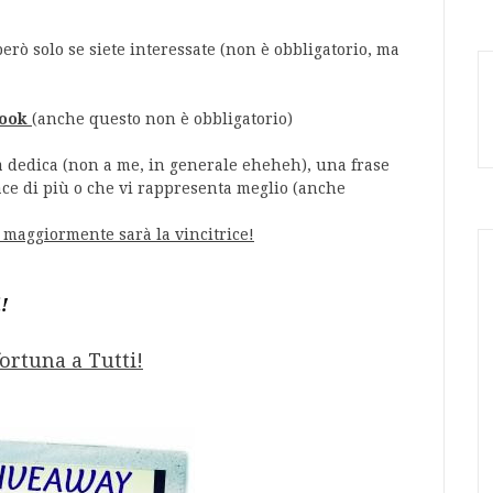
però solo se siete interessate (non è obbligatorio, ma
book
(anche questo non è obbligatorio)
dedica (non a me, in generale eheheh), una frase
ace di più o che vi rappresenta meglio (anche
à maggiormente sarà la vincitrice!
!
ortuna a Tutti!