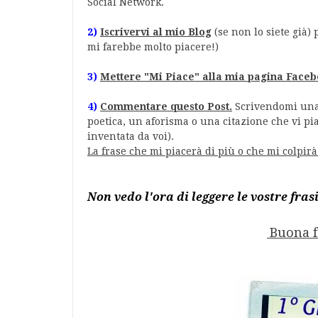
Social Network.
2)
Iscrivervi al mio Blog
(se non lo siete già) 
mi farebbe molto piacere!)
3)
Mettere "Mi Piace" alla mia pagina Face
4)
Commentare questo Post.
Scrivendomi una 
poetica, un aforisma o una citazione che vi pi
inventata da voi).
La frase che mi piacerà di più o che mi colpir
Non vedo l'ora di leggere le vostre frasi
Buona f