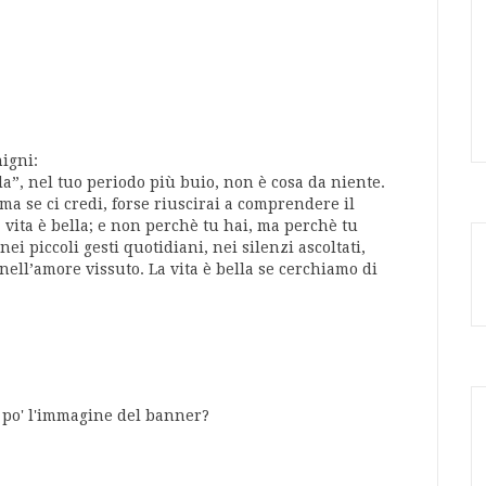
igni:
la”, nel tuo periodo più buio, non è cosa da niente.
ma se ci credi, forse riuscirai a comprendere il
a vita è bella; e non perchè tu hai, ma perchè tu
 nei piccoli gesti quotidiani, nei silenzi ascoltati,
e nell’amore vissuto. La vita è bella se cerchiamo di
 po' l'immagine del banner?