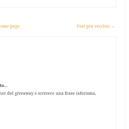
ome page
Post più vecchio →
o...
ner del giveaway e scrivere una frase (aforisma,