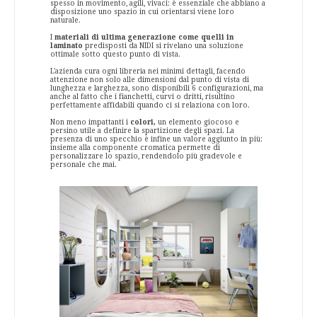
spesso in movimento, agili, vivaci: è essenziale che abbiano a
disposizione uno spazio in cui orientarsi viene loro
naturale.
I
materiali di ultima generazione come quelli in
laminato
predisposti da NIDI si rivelano una soluzione
ottimale sotto questo punto di vista.
L'azienda cura ogni libreria nei minimi dettagli, facendo
attenzione non solo alle dimensioni dal punto di vista di
lunghezza e larghezza, sono disponibili 6 configurazioni, ma
anche al fatto che i fianchetti, curvi o dritti, risultino
perfettamente affidabili quando ci si relaziona con loro.
Non meno impattanti i
colori,
un elemento giocoso e
persino utile a definire la spartizione degli spazi. La
presenza di uno specchio è infine un valore aggiunto in più:
insieme alla componente cromatica permette di
personalizzare lo spazio, rendendolo più gradevole e
personale che mai.