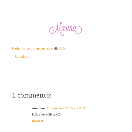
Marina damammaamamma.net
alle
12:00
Condividi
1 commento:
Anonimo
21 dicembre 2022 alle ore 08:27
Belle queste librerie😍
Rispondi