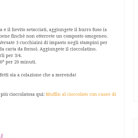
 e il lievito setacciati, aggiungete il burro fuso (a
e bene finchè non otterrete un composto omogeneo.
 Versate 3 cucchiaini di impasto negli stampini per
 carta da forno). Aggiungete il cioccolatino.
li per 3/4.
80° per 20 minuti.
fetti sia a colazione che a merenda!
 più cioccolatosa qui:
Muffin al cioccolato con cuore di