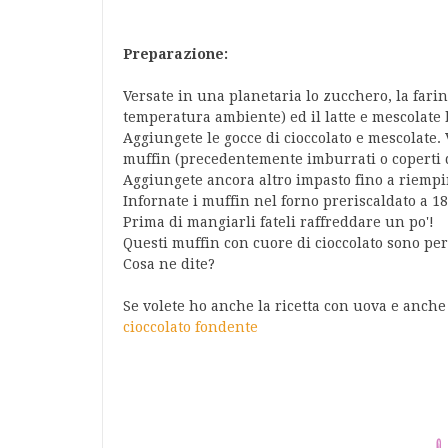
Preparazione:
Versate in una planetaria lo zucchero, la farina
temperatura ambiente) ed il latte e mescolat
Aggiungete le gocce di cioccolato e mescolate.
muffin (precedentemente imburrati o coperti da
Aggiungete ancora altro impasto fino a riempir
Infornate i muffin nel forno preriscaldato a 1
Prima di mangiarli fateli raffreddare un po'!
Questi muffin con cuore di cioccolato sono per
Cosa ne dite?
Se volete ho anche la ricetta con uova e anche
cioccolato fondente