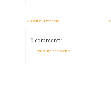
← Post più recente
H
0 commenti:
Posta un commento