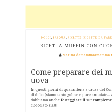
,
,
,
DOLCI
PASQUA
RICETTE
RICETTE DA FARE
RICETTA MUFFIN CON CUOR
Marina damammaamamma.
Come preparare dei mu
uova
In questi giorni di quarantena a causa del Cor
di dolci (siamo tanto golose e pure annoiate... 
dobbiamo anche
festeggiare il 10° compleme
cioccolato sia!!!