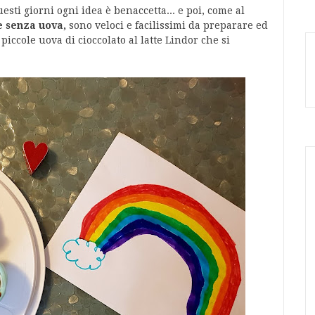
uesti giorni ogni idea è benaccetta... e poi, come al
e senza uova,
sono veloci e facilissimi da preparare ed
e piccole uova di cioccolato al latte Lindor che si