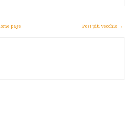
ome page
Post più vecchio →