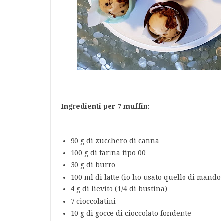
Ingredienti per 7 muffin:
90 g di zucchero di canna
100 g di farina tipo 00
30 g di burro
100 ml di latte (io ho usato quello di mand
4 g di lievito (1/4 di bustina)
7 cioccolatini
10 g di gocce di cioccolato fondente