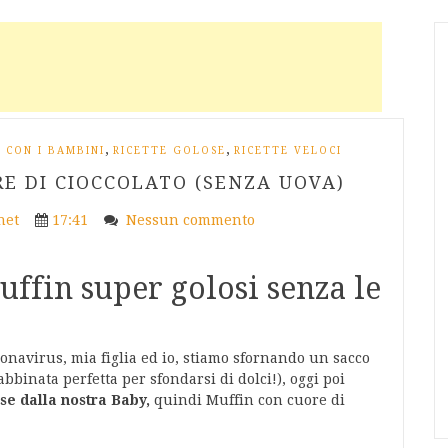
,
,
 CON I BAMBINI
RICETTE GOLOSE
RICETTE VELOCI
E DI CIOCCOLATO (SENZA UOVA)
net
17:41
Nessun commento
ffin super golosi senza le
onavirus, mia figlia ed io, stiamo sfornando un sacco
abbinata perfetta per sfondarsi di dolci!), oggi poi
se dalla nostra Baby,
quindi Muffin con cuore di