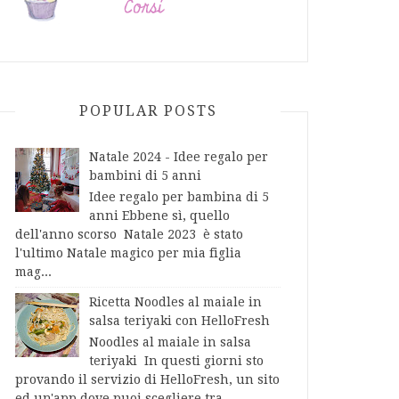
POPULAR POSTS
Natale 2024 - Idee regalo per
bambini di 5 anni
Idee regalo per bambina di 5
anni Ebbene sì, quello
dell'anno scorso Natale 2023 è stato
l'ultimo Natale magico per mia figlia
mag...
Ricetta Noodles al maiale in
salsa teriyaki con HelloFresh
Noodles al maiale in salsa
teriyaki In questi giorni sto
provando il servizio di HelloFresh, un sito
ed un'app dove puoi scegliere tra...