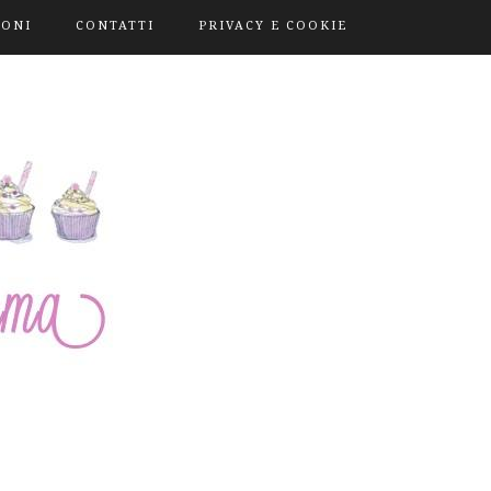
IONI
CONTATTI
PRIVACY E COOKIE