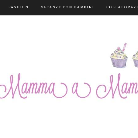
FASHION
VACANZE CON BAMBINI
COLLABORAZ