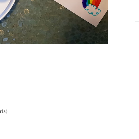
orla)