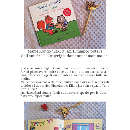
Marie Kondo "Kiki & Jax. Il magico potere
dell'amicizia" - Copyright damammaamamma.net
Kiki e Jax sono migliori amici, anche se sono davvero diversi.
A Kiki piace avere molte cose ed è molto disordinata, ha la
casa invasa da oggetti vari, mentre a Jax piace avere tutto in
ordine.
Ma l'eccessiva mania dell'accumulare cose di Kiki rischierà di
dividere i due amici. Riusciranno Kiki e Jax a fare spazio l'uno
per l'altro?
Jax riuscirà ad aiutare l'amica a ritrovare spazio per le cose
davvero importanti?