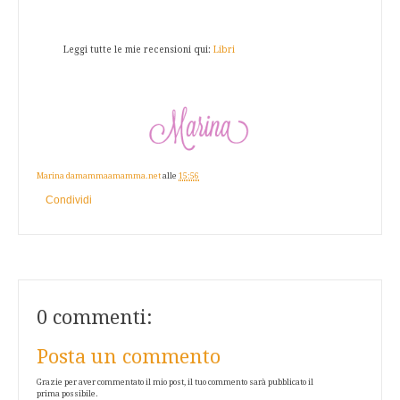
Leggi tutte le mie recensioni qui:
Libri
Marina damammaamamma.net
alle
15:56
Condividi
0 commenti:
Posta un commento
Grazie per aver commentato il mio post, il tuo commento sarà pubblicato il
prima possibile.