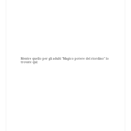
Mentre quello per gli adulti "Magico potere del riordino" lo
trovate qui: