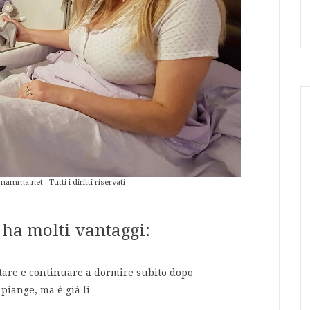
a.net - Tutti i diritti riservati
 ha molti vantaggi:
attare e continuare a dormire subito dopo
piange, ma è già lì