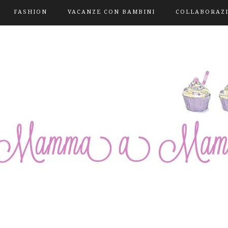
FASHION
VACANZE CON BAMBINI
COLLABORAZ