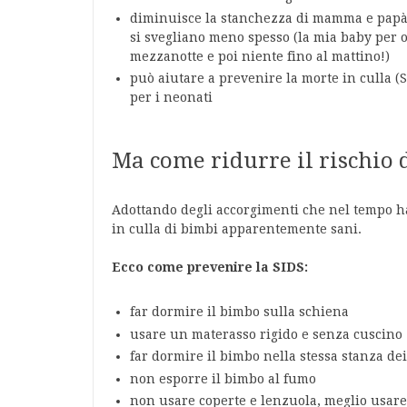
diminuisce la stanchezza di mamma e papà, 
si svegliano meno spesso (la mia baby per or
mezzanotte e poi niente fino al mattino!)
può aiutare a prevenire la morte in culla 
per i neonati
Ma come ridurre il rischio 
Adottando degli accorgimenti che nel tempo h
in culla di bimbi apparentemente sani.
Ecco come prevenire la SIDS:
far dormire il bimbo sulla schiena
usare un materasso rigido e senza cuscino
far dormire il bimbo nella stessa stanza dei
non esporre il bimbo al fumo
non usare coperte e lenzuola, meglio usare