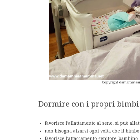
Copyright damammaamamm
Dormire con i propri bimbi
favorisce l'allattamento al seno, si può all
non bisogna alzarsi ogni volta che il bimbo 
favorisce l'attaccamento genitore-bambino