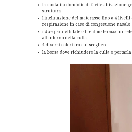
la modalità dondolio di facile attivazione gr
struttura
l'inclinazione del materasso fino a 4 livelli 
respirazione in caso di congestione nasale
i due pannelli laterali e il materasso in re
all'interno della culla
4 diversi colori tra cui scegliere
la borsa dove richiudere la culla e portar