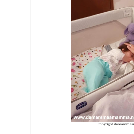
Copyright damammaamamm