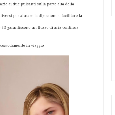
azie ai due pulsanti sulla parte alta della
diversi per aiutare la digestione o facilitare la
te 3D garantiscono un flusso di aria continua
la comodamente in viaggio