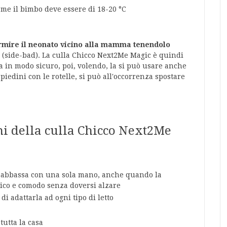
rme il bimbo deve essere di 18-20 °C
dormire il neonato vicino alla mamma tenendolo
o
(side-bad). La culla Chicco Next2Me Magic è quindi
a in modo sicuro, poi, volendo, la si può usare anche
piedini con le rotelle, si può all'occorrenza spostare
ni della culla Chicco Next2Me
 e abbassa con una sola mano, anche quando la
atico e comodo senza doversi alzare
di adattarla ad ogni tipo di letto
tutta la casa