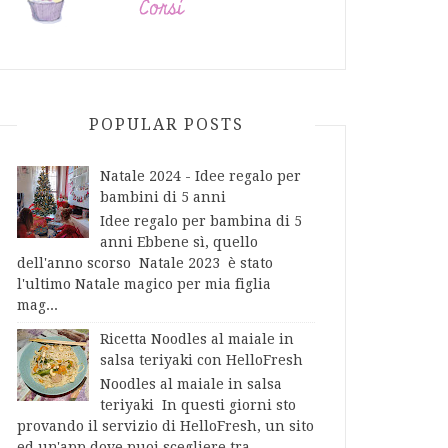
POPULAR POSTS
Natale 2024 - Idee regalo per
bambini di 5 anni
Idee regalo per bambina di 5
anni Ebbene sì, quello
dell'anno scorso Natale 2023 è stato
l'ultimo Natale magico per mia figlia
mag...
Ricetta Noodles al maiale in
salsa teriyaki con HelloFresh
Noodles al maiale in salsa
teriyaki In questi giorni sto
provando il servizio di HelloFresh, un sito
ed un'app dove puoi scegliere tra...