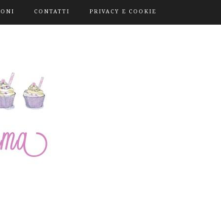
IONI
CONTATTI
PRIVACY E COOKIE