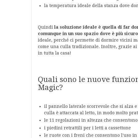
la temperatura ideale della stanza dove do
Quindi
la soluzione ideale è quella di far 
comunque in un suo spazio dove è più sicur
ideale, perché ci permette di dormire vicini m
come una culla tradizionale. Inoltre, grazie ai 
in tutta la casa!
Quali sono le nuove funzio
Magic?
il pannello laterale scorrevole che si alza
culla è attaccata al letto, in modo molto pr
le 11 regolazioni in altezza che consentono 
i piedini retrattili per i letti a cassettone
le ruote con i freni che consentono l'uso in 