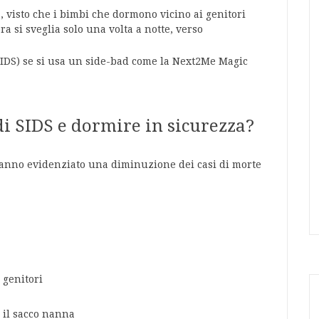
visto che i bimbi che dormono vicino ai genitori
a si sveglia solo una volta a notte, verso
(SIDS) se si usa un side-bad come la Next2Me Magic
di SIDS e dormire in sicurezza?
anno evidenziato una diminuzione dei casi di morte
 genitori
 il sacco nanna