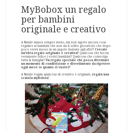
MyBobox un regalo
per bambini
originale e creativo
A Natale manca sempre meno, ma non sapete ancora cosa
regalare ai bambini che non sia il solito giocattolo che dopo
poco verrà messo in un angolo insieme agli altri?
Cercate
un'idea regalo originale e creativa?
Qualcosa che faccia
veramente felice i vostri bambini? Qualcosa che coinvolga
tutta la famiglia?
Un regalo speciale che possa diventare
un momento di condivisione e divertimento da ripetere
ogni mese (o quanto si vuole)?
A Natale regala qualcosa di creativo e originale,
regala una
scatola myBobox!