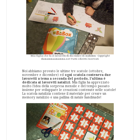
Mia figlia che fa il lavoretto di dicembre di mybobox - Copyright
damammaamamma.net Tutti i diritti riservati
Noi abbiamo provato le ultime tre scatole (ottobre,
novembre e dicembre) ed
ogni scatola conteneva due
lavoretti a tema a seconda del periodo, l'ultima è
dedicata ai lavoretti natalizi
. Mia figlia ha apprezzato
molto l'idea della sorpresa mensile e del tempo passato
insieme per sviluppare le creazioni contenute nelle scatole!
La scatola natalizia contiene il materiale per creare un
memory natalizio e una pallina di natale handmade!