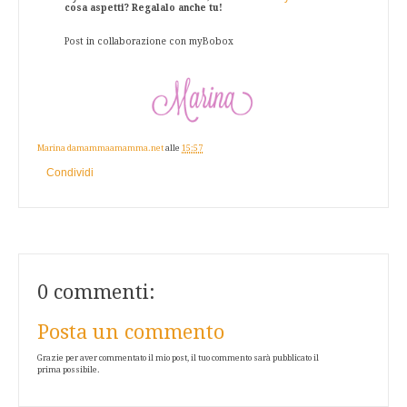
cosa aspetti? Regalalo anche tu!
Post in collaborazione con myBobox
Marina damammaamamma.net
alle
15:57
Condividi
0 commenti:
Posta un commento
Grazie per aver commentato il mio post, il tuo commento sarà pubblicato il
prima possibile.