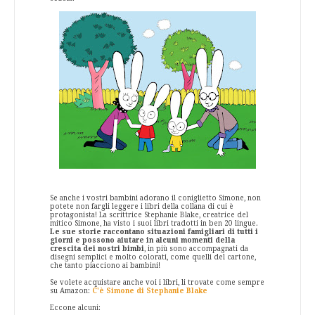
Se anche i vostri bambini adorano il coniglietto Simone, non
potete non fargli leggere i libri della collana di cui è
protagonista! La scrittrice Stephanie Blake, creatrice del
mitico Simone, ha visto i suoi libri tradotti in ben 20 lingue.
Le sue storie raccontano situazioni famigliari di tutti i
giorni e possono aiutare in alcuni momenti della
crescita dei nostri bimbi
, in più sono accompagnati da
disegni semplici e molto colorati, come quelli del cartone,
che tanto piacciono ai bambini!
Se volete acquistare anche voi i libri, li trovate come sempre
su Amazon:
C'è Simone di Stephanie Blake
Eccone alcuni: