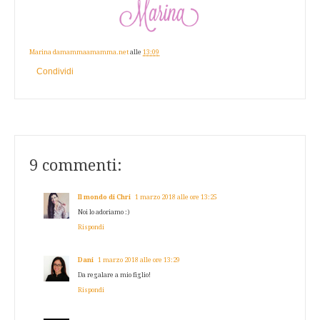
Marina damammaamamma.net
alle
13:09
Condividi
9 commenti:
Il mondo di Chri
1 marzo 2018 alle ore 13:25
Noi lo adoriamo :)
Rispondi
Dani
1 marzo 2018 alle ore 13:29
Da regalare a mio figlio!
Rispondi