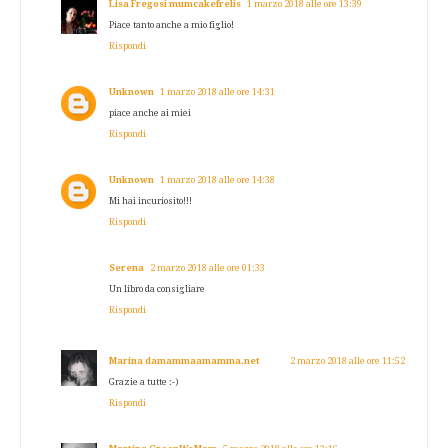
Lisa Fregosi mumcakefrelis
1 marzo 2018 alle ore 13:39
Piace tanto anche a mio figlio!
Rispondi
Unknown
1 marzo 2018 alle ore 14:31
piace anche ai miei
Rispondi
Unknown
1 marzo 2018 alle ore 14:38
Mi hai incuriosito!!!
Rispondi
Serena
2 marzo 2018 alle ore 01:33
Un libro da consigliare
Rispondi
Marina damammaamamma.net
2 marzo 2018 alle ore 11:52
Grazie a tutte :-)
Rispondi