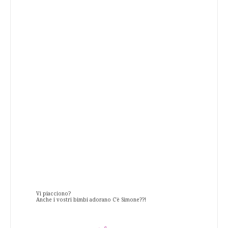
Vi piacciono?
Anche i vostri bimbi adorano C'è Simone??!