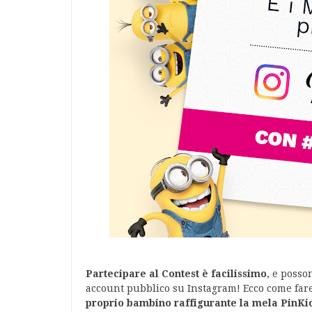
Partecipare al Contest è facilissimo
, e posso
account pubblico su Instagram! Ecco come far
proprio bambino raffigurante la mela PinKid