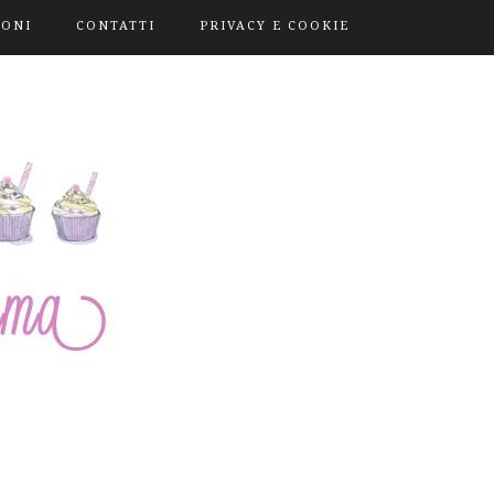
IONI
CONTATTI
PRIVACY E COOKIE