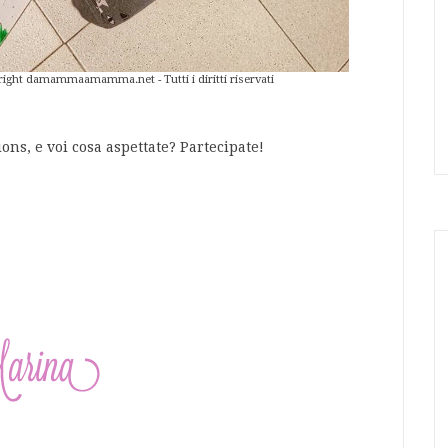
pyright damammaamamma.net - Tutti i diritti riservati
ions, e voi cosa aspettate? Partecipate!