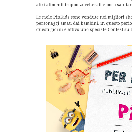
altri alimenti troppo zuccherati e poco salut
Le mele PinKids sono vendute nei migliori shop 
personaggi amati dai bambini, in questo period
questi giorni è attivo uno speciale Contest su