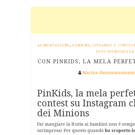
,
,
ALIMENTAZIONE
BAMBINI
GIVEAWAY E CONTES
POST SPONSORIZZA
CON PINKIDS, LA MELA PERFET
Marina damammaamamm
PinKids, la mela perfe
contest su Instagram ch
dei Minions
Far mangiare la frutta ai bambini non è sempre
un'impresa! Per questo quando
ho scoperto 