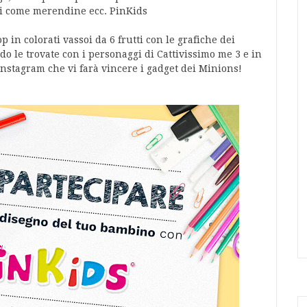
ari come merendine ecc. PinKids
in colorati vassoi da 6 frutti con le grafiche dei
o le trovate con i personaggi di Cattivissimo me 3 e in
 Instagram che vi farà vincere i gadget dei Minions!