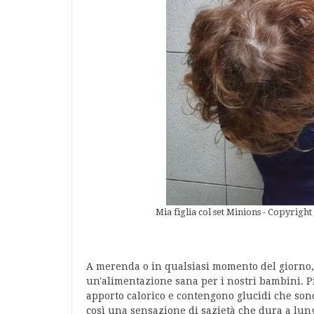
Mia figlia col set Minions - Copyrigh
A merenda o in qualsiasi momento del giorno, 
un'alimentazione sana per i nostri bambini. 
apporto calorico e contengono glucidi che so
così una sensazione di sazietà che dura a lung