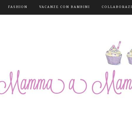
FASHION
VACANZE CON BAMBINI
COLLABORAZ