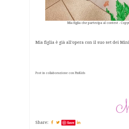
Mia figlia che partecipa al contest - Co
Mia figlia è già all'opera con il suo set dei Min
Post in collaborazione con PinKids
Share:
Save