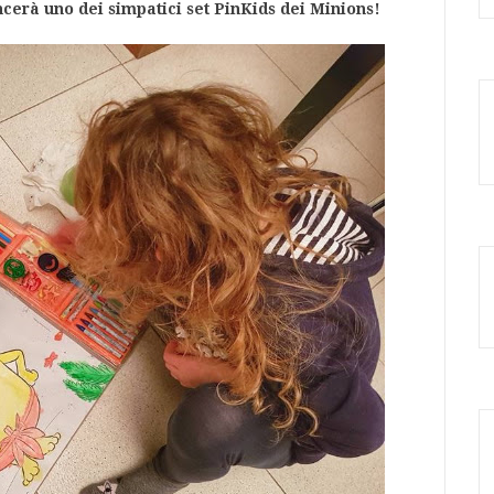
ncerà uno dei simpatici set PinKids dei Minions!