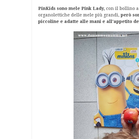
PinKids sono mele Pink Lady,
con il bollino 
organolettiche delle mele più grandi,
però son
piccoline e adatte alle mani e all'appetito d