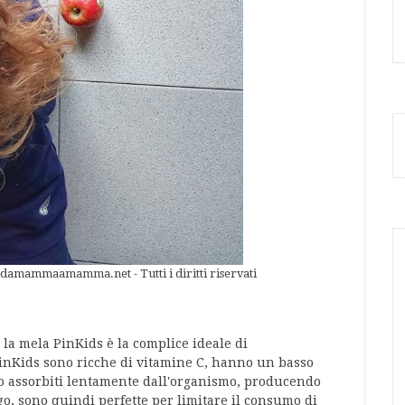
t damammaamamma.net - Tutti i diritti riservati
la mela PinKids è la complice ideale di
PinKids sono ricche di vitamine C, hanno un basso
no assorbiti lentamente dall'organismo, producendo
o, sono quindi perfette per limitare il consumo di