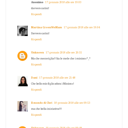
Anonimo
17 gennaio 2018 alle ore 19:03
davvero carini!
Rispondi
Martina GreenWoMam
17 gennaio 2018 alle ore 19:04
Davvero carini!
Rispondi
Unknown
17 gennaio 2018 alle ore 20:55
Ma che meraviglia!! Sia le mele che i minions*_*
Rispondi
Dani
17 gennaio 2018 alle ore 21:48
Che bello mio figlio adora i Minions!
Rispondi
Il mondo di Chri
18 gennaio 2018 alle ore 09:53
ma che bella iniziativa!!!
Rispondi
Unknown
19 gennaio 2018 alle ore 09:48