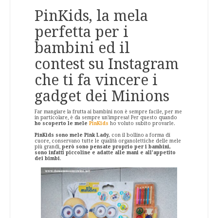
PinKids, la mela
perfetta per i
bambini ed il
contest su Instagram
che ti fa vincere i
gadget dei Minions
Far mangiare la frutta ai bambini non è sempre facile, per me
in particolare, è da sempre un'impresa! Per questo quando
ho scoperto le mele
PinKids
ho voluto subito provarle.
PinKids sono mele Pink Lady,
con il bollino a forma di
cuore, conservano tutte le qualità organolettiche delle mele
più grandi,
però sono pensate proprio per i bambini,
sono infatti piccoline e adatte alle mani e all'appetito
dei bimbi
.