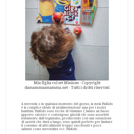
Mia figlia col set Minions - Copyright
damammaamamma.net - Tutti i diritti riservati
A merenda o in qualsiasi momento del giorno, la mela PinKids
è la complice ideale di un'alimentazione sana per i nostri
bambini. PinKids sono ricche di vitamine C, hanno un basso
apporto calorico e contengono glucidi che sono assorbiti
lentamente dall'organismo, producendo così una sensazione
di sazietà che dura a lungo, sono quindi perfette per limitare
il consumo di altri alimenti troppo zuccherati e poco
salutari come merendine ecc. PinKids