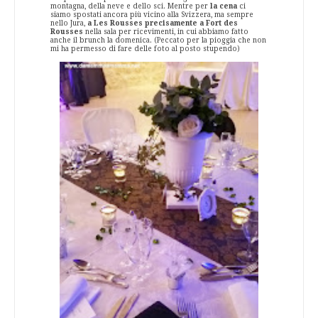
montagna, della neve e dello sci. Mentre per
la cena
ci
siamo spostati ancora più vicino alla Svizzera, ma sempre
nello Jura,
a Les Rousses precisamente a Fort des
Rousses
nella sala per ricevimenti, in cui abbiamo fatto
anche il brunch la domenica. (Peccato per la pioggia che non
mi ha permesso di fare delle foto al posto stupendo)