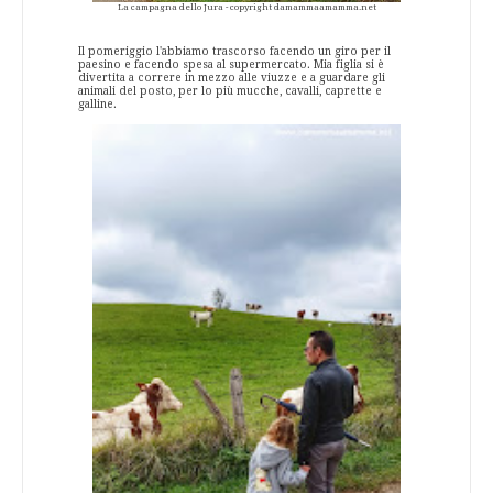
La campagna dello Jura - copyright damammaamamma.net
Il pomeriggio l'abbiamo trascorso facendo un giro per il
paesino e facendo spesa al supermercato. Mia figlia si è
divertita a correre in mezzo alle viuzze e a guardare gli
animali del posto, per lo più mucche, cavalli, caprette e
galline.