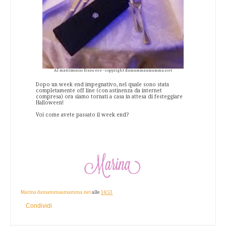
Al matrimonio francese - copyright damammaamamma.net
Dopo un week end impegnativo, nel quale sono stata
completamente off line (con astinenza da internet
compresa) ora siamo tornati a casa in attesa di festeggiare
Halloween!
Voi come avete passato il week end?
Marina damammaamamma.net
alle
14:53
Condividi