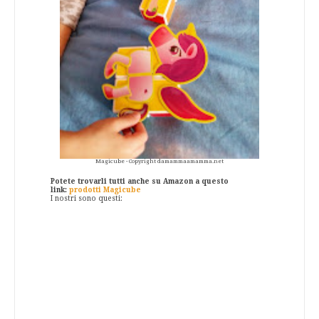
Magicube - Copyright damammaamamma.net
Potete trovarli tutti anche su Amazon a questo
link:
prodotti Magicube
I nostri sono questi: