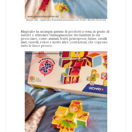
Magicube - Copyright damammaamamma.net Tutti i diritti riservati
Magicube ha un'ampia gamma di prodotti a tema, in grado di
nutrire e stimolare l'immaginazione dei bambini in età
prescolare, come: animali, frutti, principesse, fatine, cavalli
alati, castelli, robot e molte altre costruzioni, che coprono
tutte le fasce prezzo.