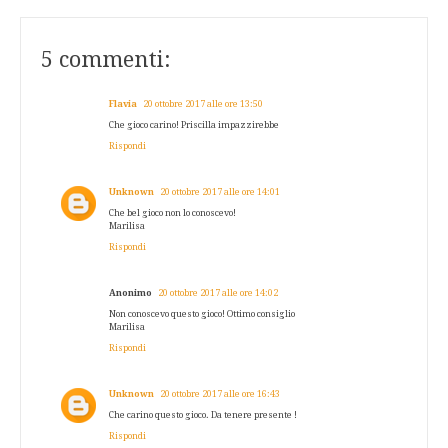
5 commenti:
Flavia
20 ottobre 2017 alle ore 13:50
Che gioco carino! Priscilla impazzirebbe
Rispondi
Unknown
20 ottobre 2017 alle ore 14:01
Che bel gioco non lo conoscevo!
Marilisa
Rispondi
Anonimo
20 ottobre 2017 alle ore 14:02
Non conoscevo questo gioco! Ottimo consiglio
Marilisa
Rispondi
Unknown
20 ottobre 2017 alle ore 16:43
Che carino questo gioco. Da tenere presente !
Rispondi