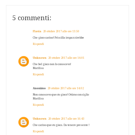
5 commenti:
Flavia
20 ottobre 2017 alle ore 13:50
Che gioco carino! Priscilla impazzirebbe
Rispondi
Unknown
20 ottobre 2017 alle ore 14:01
Che bel gioco non lo conoscevo!
Marilisa
Rispondi
Anonimo
20 ottobre 2017 alle ore 14:02
Non conoscevo questo gioco! Ottimo consiglio
Marilisa
Rispondi
Unknown
20 ottobre 2017 alle ore 16:43
Che carino questo gioco. Da tenere presente !
Rispondi