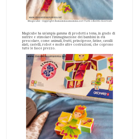
Magicube - Copyright damammaamamma.net Tutti i diritti riservati
Magicube ha un'ampia gamma di prodotti a tema, in grado di
nutrire e stimolare l'immaginazione dei bambini in età
prescolare, come: animali, frutti, principesse, fatine, cavalli
alati, castelli, robot e molte altre costruzioni, che coprono
tutte le fasce prezzo.