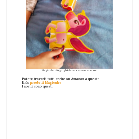
Magicube - Copyright damammaamamma.net
Potete trovarli tutti anche su Amazon a questo
link:
prodotti Magicube
I nostri sono questi: