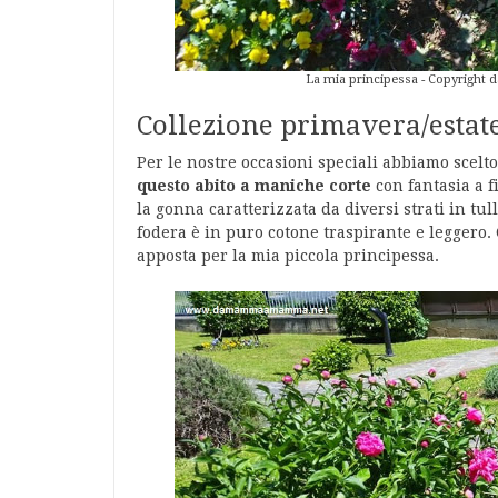
La mia principessa - Copyright 
Collezione primavera/estat
Per le nostre occasioni speciali abbiamo scelto
questo abito a maniche corte
con fantasia a f
la gonna caratterizzata da diversi strati in t
fodera è in puro cotone traspirante e leggero
apposta per la mia piccola principessa.