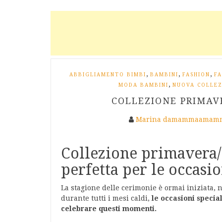
,
,
,
ABBIGLIAMENTO BIMBI
BAMBINI
FASHION
FA
,
MODA BAMBINI
NUOVA COLLEZ
COLLEZIONE PRIMAV
Marina damammaamamm
Collezione primavera/
perfetta per le occasio
La stagione delle cerimonie è ormai iniziata, 
durante tutti i mesi caldi,
le occasioni speci
celebrare questi momenti.