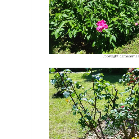
Copyright damammaamam