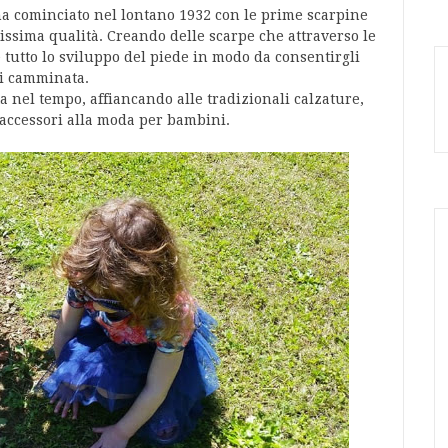
ha cominciato nel lontano 1932 con le prime scarpine
missima qualità. Creando delle scarpe che attraverso le
utto lo sviluppo del piede in modo da consentirgli
di camminata.
a nel tempo, affiancando alle tradizionali calzature,
i accessori alla moda per bambini.