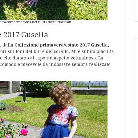
damammaamamma.net tutti i diritti riservati
e 2017 Gusella
, dalla
Collezione primavera/estate 2017 Gusella,
iori sui toni del blu e del corallo. Mi è subito piaciuta
ulle che donano al capo un aspetto voluminoso. La
. Comodo e piacevole da indossare sembra realizzato