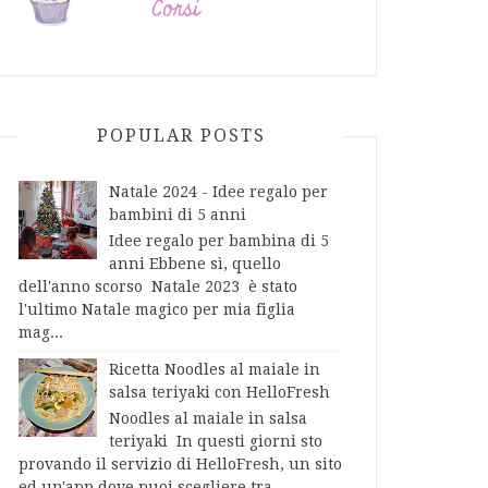
POPULAR POSTS
Natale 2024 - Idee regalo per
bambini di 5 anni
Idee regalo per bambina di 5
anni Ebbene sì, quello
dell'anno scorso Natale 2023 è stato
l'ultimo Natale magico per mia figlia
mag...
Ricetta Noodles al maiale in
salsa teriyaki con HelloFresh
Noodles al maiale in salsa
teriyaki In questi giorni sto
provando il servizio di HelloFresh, un sito
ed un'app dove puoi scegliere tra...