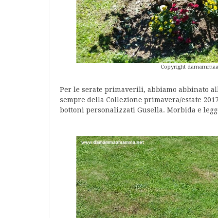
Copyright damammaamam
Per le serate primaverili, abbiamo abbinato all
sempre della Collezione primavera/estate 2017 
bottoni personalizzati Gusella. Morbida e legg