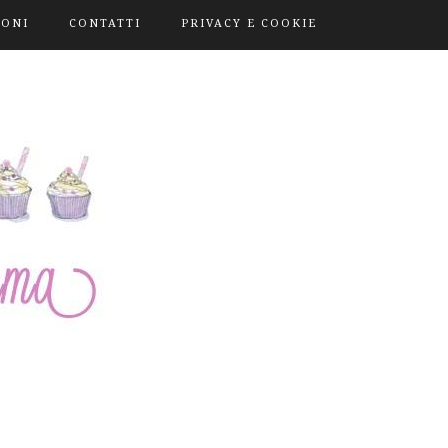
IONI
CONTATTI
PRIVACY E COOKIE