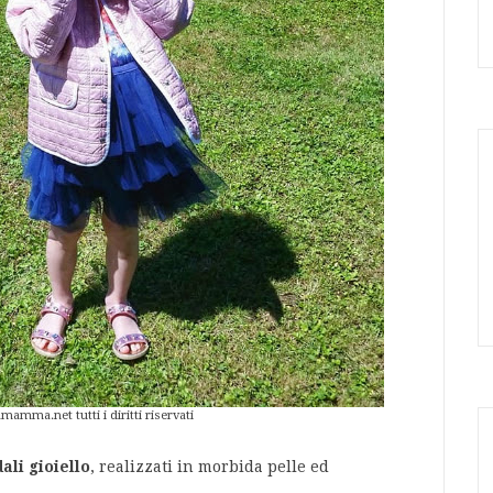
ma.net tutti i diritti riservati
ali gioiello
, realizzati in morbida pelle ed