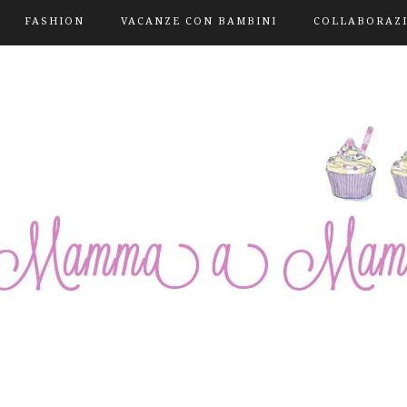
FASHION
VACANZE CON BAMBINI
COLLABORAZ