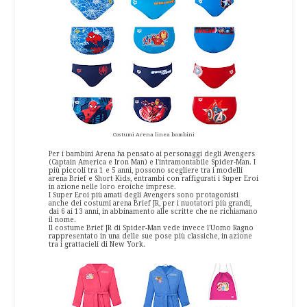
Costumi Arena linea bambini
Per i bambini Arena ha pensato ai personaggi degli Avengers
(Captain America e Iron Man) e l'intramontabile Spider-Man. I
più piccoli tra 1 e 5 anni, possono scegliere tra i modelli
arena Brief e Short Kids, entrambi con raffigurati i Super Eroi
in azione nelle loro eroiche imprese.
I Super Eroi più amati degli Avengers sono protagonisti
anche dei costumi arena Brief JR, per i nuotatori più grandi,
dai 6 ai 13 anni, in abbinamento alle scritte che ne richiamano
il nome.
Il costume Brief JR di Spider-Man vede invece l'Uomo Ragno
rappresentato in una delle sue pose più classiche, in azione
tra i grattacieli di New York.