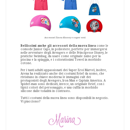
Accessori linea disney e super eroi
Bellissimi anche gli accessori della nuova linea
come le
comode Junior Caps, in poliestere, perfette per immergersi
nelle avventure degli Avengers e delle Principesse Disney, le
pratiche Swimbag, da usare come originale zaino per la
piscina e la spiaggia, e i coloratissimi Towel in morbido
cotone.
Per i tanti adulti appassionati dei Super Eroi Marvel, inoltre,
Arena ha realizzato anche dei costumi Brief da uomo, che
rivisitano in chiave moderna le immagini cult dei
protagonisti degli Avengers, Iron Man e Captain America. A
Spider-man sono dedicati, invece, un originale Brief, con i
tipici colori del personaggio, e una cuffia in morbido
silicone dalle tonalità in contrasto.
Tutti i costumi della nuova linea sono disponibili in negozio.
Vi piacciono?