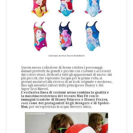
Costumi Arena linea bambine
Questa nuova collezione di Arena celebra i personaggi
animati preferiti da grandi e piccini con costumi e accessori
dai colori vivaci, dedicati a tutti gli appassionati di nuoto: dai
più piccoli, che esplorano l'acqua per la prima volta, ai
giovani nuotatori alla ricerca di un look originale e moderno,
fino agli autentici cultori delle principesse Disney e dei
Super Eroi Marvel.
L'esclusiva linea di costumi arena combina la qualità e
la massima resistenza del tessuto Max Fit con le
immagini iconiche di Disney Princess e Disney Frozen,
cosi come dei protagonisti degli Avengers e di Spider-
Man,
per un'esperienza in acqua davvero unica.