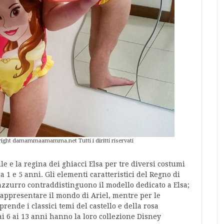
pyright damammaamamma.net Tutti i diritti riservati
le e la regina dei ghiacci Elsa per tre diversi costumi
a 1 e 5 anni. Gli elementi caratteristici del Regno di
 azzurro contraddistinguono il modello dedicato a Elsa;
 rappresentare il mondo di Ariel, mentre per le
ende i classici temi del castello e della rosa
i 6 ai 13 anni hanno la loro collezione Disney