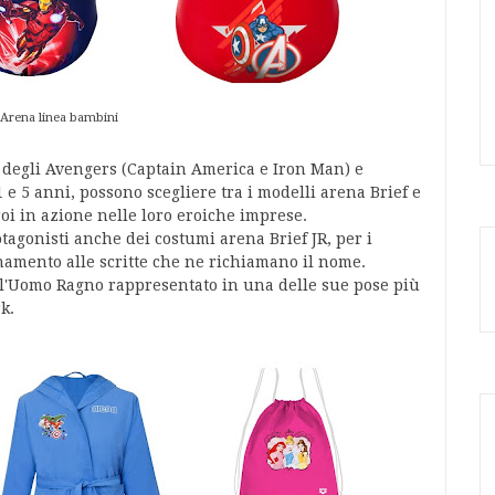
Arena linea bambini
 degli Avengers (Captain America e Iron Man) e
1 e 5 anni, possono scegliere tra i modelli arena Brief e
roi in azione nelle loro eroiche imprese.
tagonisti anche dei costumi arena Brief JR, per i
inamento alle scritte che ne richiamano il nome.
 l'Uomo Ragno rappresentato in una delle sue pose più
k.