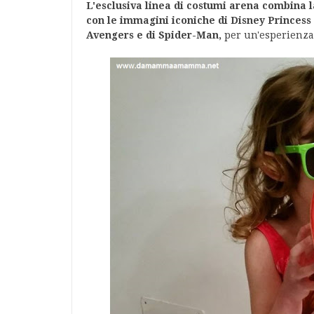
L'esclusiva linea di costumi arena combina l
con le immagini iconiche di Disney Princess 
Avengers e di Spider-Man,
per un'esperienza