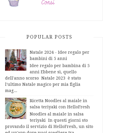
POPULAR POSTS
Natale 2024 - Idee regalo per
bambini di 5 anni
Idee regalo per bambina di 5
anni Ebbene sì, quello
dell'anno scorso Natale 2023 è stato
l'ultimo Natale magico per mia figlia
mag...
Ricetta Noodles al maiale in
salsa teriyaki con HelloFresh
Noodles al maiale in salsa
teriyaki In questi giorni sto
provando il servizio di HelloFresh, un sito
ed un'app dove puoi scegliere tra...