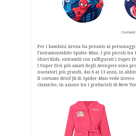
Costumi 
Per i bambini Arena ha pensato ai personaggi
l'intramontabile Spider-Man. I più piccoli tra 
Short Kids, entrambi con raffigurati i Super E
I Super Eroi più amati degli Avengers sono pro
nuotatori più grandi, dai 6 ai 13 anni, in abb
Il costume Brief JR di Spider-Man vede invece
classiche, in azione tra i grattacieli di New Yor