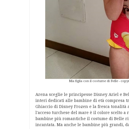
Mia figlia con il costume di Belle - co
Arena sceglie le principesse Disney Ariel e Bel
interi dedicati alle bambine di età compresa tr
Ghiaccio di Disney Frozen e la fresca tonalità
l'acceso turchese del mare è il colore scelto a
bambine più romantiche il costume di Belle ripr
incantata. Ma anche le bambine più grandi, da