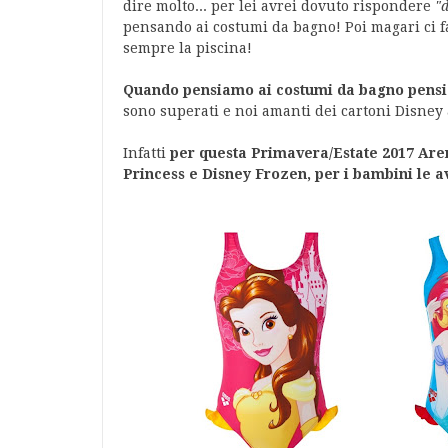
dire molto... per lei avrei dovuto rispondere
"
pensando ai costumi da bagno! Poi magari ci fa
sempre la piscina!
Quando pensiamo ai costumi da bagno pensi
sono superati e noi amanti dei cartoni Disne
Infatti
per questa Primavera/Estate 2017 Are
Princess e Disney Frozen, per i bambini le 