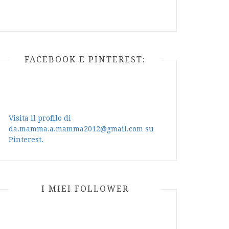
FACEBOOK E PINTEREST:
Visita il profilo di
da.mamma.a.mamma2012@gmail.com su
Pinterest.
I MIEI FOLLOWER