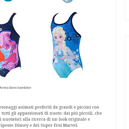
Arena linea bambine
sonaggi animati preferiti da grandi e piccini con
 tutti gli appassionati di nuoto: dai più piccoli, che
i nuotatori alla ricerca di un look originale e
ncipesse Disney e dei Super Eroi Marvel.