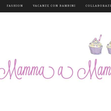
FASHION
VACANZE CON BAMBINI
COLLABORAZ