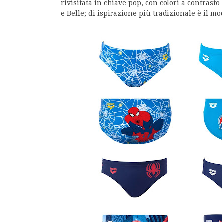
rivisitata in chiave pop, con colori a contrast
e Belle; di ispirazione più tradizionale è il mo