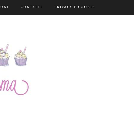
IONI
CONTATTI
PRIVACY E COOKIE