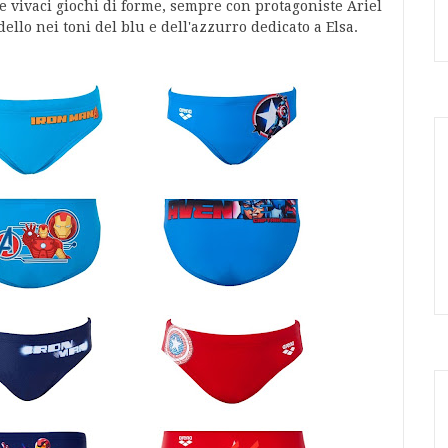
o e vivaci giochi di forme, sempre con protagoniste Ariel
dello nei toni del blu e dell'azzurro dedicato a Elsa.