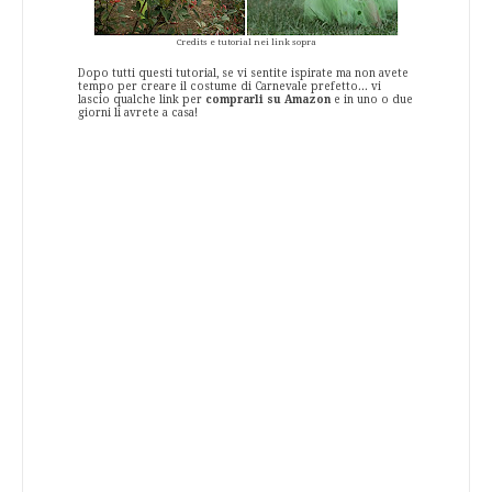
Credits e tutorial nei link sopra
Dopo tutti questi tutorial, se vi sentite ispirate ma non avete
tempo per creare il costume di Carnevale prefetto... vi
lascio qualche link per
comprarli su Amazon
e in uno o due
giorni li avrete a casa!