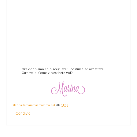
Ora dobbiamo solo scegliere il costume ed aspettare
Carnevale! Come vi vestirete voi?
Marina damammaamamma.net
alle
11:33
Condividi