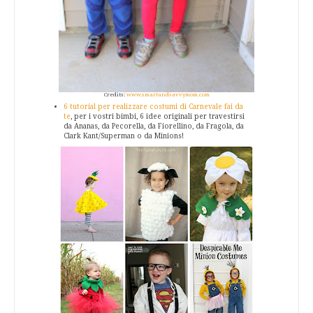
Credits:
www.smartandsavvymom.com
6 tutorial per realizzare costumi di Carnevale fai da
te
, per i vostri bimbi, 6 idee originali per travestirsi
da Ananas, da Pecorella, da Fiorellino, da Fragola, da
Clark Kant/Superman o da Minions!