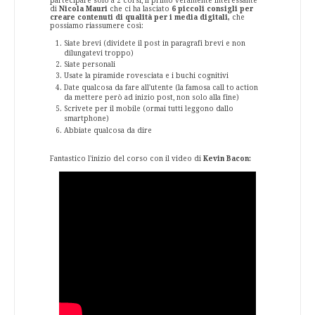
partecipare solo a 2 corsi, il primo veramente interessante
di
Nicola Mauri
che ci ha lasciato
6 piccoli consigli per
creare contenuti di qualità per i media digitali,
che
possiamo riassumere così:
Siate brevi (dividete il post in paragrafi brevi e non
dilungatevi troppo)
Siate personali
Usate la piramide rovesciata e i buchi cognitivi
Date qualcosa da fare all'utente (la famosa call to action
da mettere però ad inizio post, non solo alla fine)
Scrivete per il mobile (ormai tutti leggono dallo
smartphone)
Abbiate qualcosa da dire
Fantastico l'inizio del corso con il video di
Kevin Bacon: