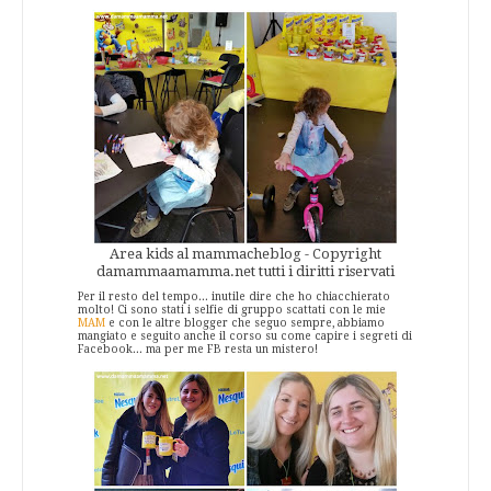
Area kids al mammacheblog - Copyright
damammaamamma.net tutti i diritti riservati
Per il resto del tempo... inutile dire che ho chiacchierato
molto! Ci sono stati i selfie di gruppo scattati con le mie
MAM
e con le altre blogger che seguo sempre, abbiamo
mangiato e seguito anche il corso su come capire i segreti di
Facebook... ma per me FB resta un mistero!