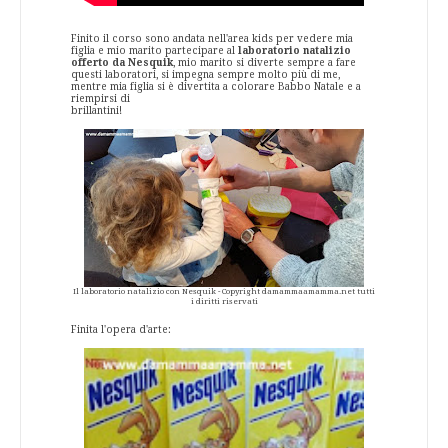
Finito il corso sono andata nell'area kids per vedere mia
figlia e mio marito partecipare al
laboratorio natalizio
offerto da Nesquik
, mio marito si diverte sempre a fare
questi laboratori, si impegna sempre molto più di me,
mentre mia figlia si è divertita a colorare Babbo Natale e a
riempirsi di
brillantini!
Il laboratorio natalizio con Nesquik - Copyright damammaamamma.net tutti
i diritti riservati
Finita l'opera d'arte: