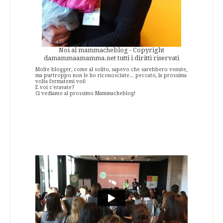
Noi al mammacheblog - Copyright
damammaamamma.net tutti i diritti riservati
Molte blogger, come al solito, sapevo che sarebbero venute,
ma purtroppo non le ho riconosciute... peccato, la prossima
volta fermatemi voi!
E voi c'eravate?
Ci vediamo al prossimo Mammacheblog!