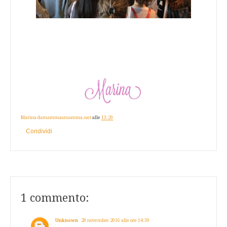
Marina damammaamamma.net
alle
13:29
Condividi
1 commento:
Unknown
28 novembre 2016 alle ore 14:39