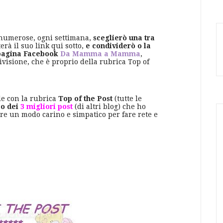
 numerose, ogni settimana,
sceglierò una tra
erà il suo link qui sotto,
e condividerò o la
a pagina Facebook
Da Mamma a Mamma
,
visione, che è proprio della rubrica Top of
e con la rubrica
Top of the Post
(tutte le
o dei
3 migliori post
(di altri blog) che ho
re un modo carino e simpatico per fare rete e