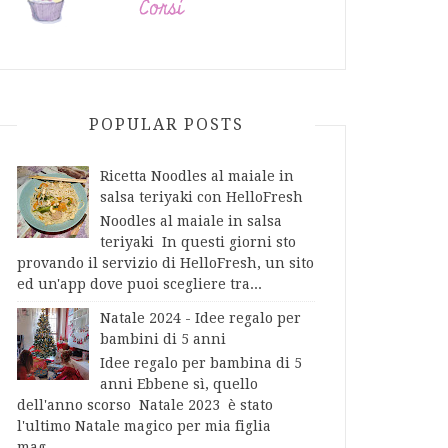
POPULAR POSTS
Ricetta Noodles al maiale in
salsa teriyaki con HelloFresh
Noodles al maiale in salsa
teriyaki In questi giorni sto
provando il servizio di HelloFresh, un sito
ed un'app dove puoi scegliere tra...
Natale 2024 - Idee regalo per
bambini di 5 anni
Idee regalo per bambina di 5
anni Ebbene sì, quello
dell'anno scorso Natale 2023 è stato
l'ultimo Natale magico per mia figlia
mag...