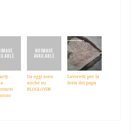
arty -
Da oggi sono
Lavoretti per la
a
anche su
festa del papà
ntarsi
BLOGLOVIN
iorno