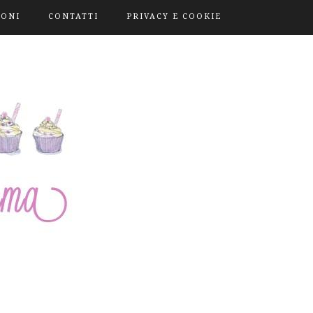
IONI
CONTATTI
PRIVACY E COOKIE