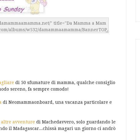
agliare
di 50 sfumature di mamma, qualche consiglio
 modo sereno, fa sempre comodo!
a
di Neomammaonboard, una vacanza particolare e
 altre avventure
di Machedavvero, solo guardando le
endo il Madagascar...chissà magari un giorno ci andrò