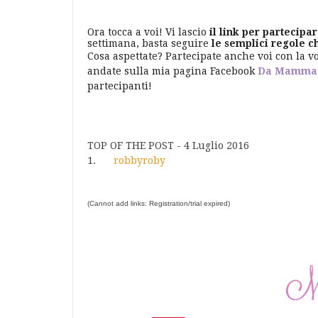
Ora tocca a voi! Vi lascio
il link per partecipar
settimana, basta seguire
le semplici regole c
Cosa aspettate? Partecipate anche voi con la v
andate sulla mia pagina Facebook
Da Mamma
partecipanti!
TOP OF THE POST - 4 Luglio 2016
1.
robbyroby
(Cannot add links: Registration/trial expired)