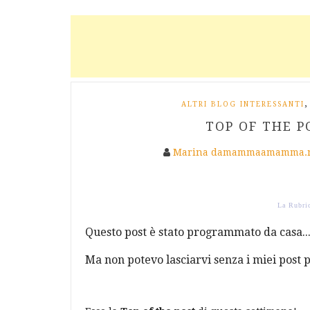
,
ALTRI BLOG INTERESSANTI
TOP OF THE PO
Marina damammaamamma.
La Rubric
Questo post è stato programmato da casa...
Ma non potevo lasciarvi senza i miei post p