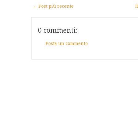
← Post più recente
H
0 commenti:
Posta un commento