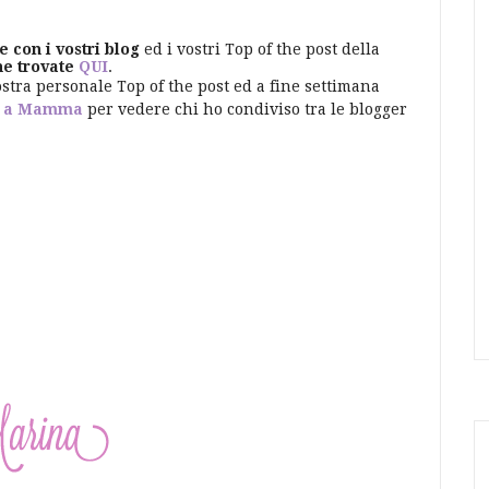
e con i vostri blog
ed i vostri Top of the post della
he trovate
QUI
.
ostra personale Top of the post ed a fine settimana
 a Mamma
per vedere chi ho condiviso tra le blogger