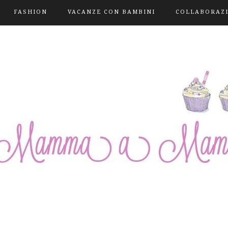
FASHION
VACANZE CON BAMBINI
COLLABORAZ