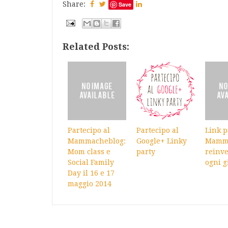
Share:
Save
Related Posts:
Partecipo al
Partecipo al
Link p
Mammacheblog:
Google+ Linky
Mamm
Mom class e
party
reinve
Social Family
ogni g
Day il 16 e 17
maggio 2014