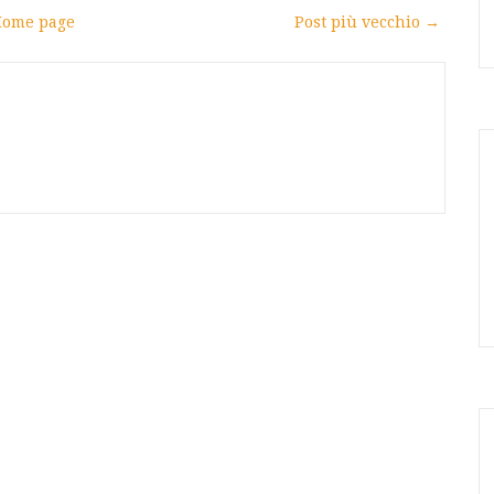
ome page
Post più vecchio →