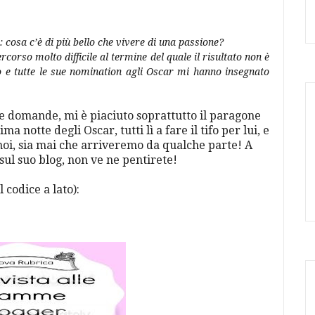
: cosa c’è di più bello che vivere di una passione?
corso molto difficile al termine del quale il risultato non è
 e tutte le sue nomination agli Oscar mi hanno insegnato
mie domande, mi è piaciuto soprattutto il paragone
a notte degli Oscar, tutti lì a fare il tifo per lui, e
 noi, sia mai che arriveremo da qualche parte! A
 sul suo blog, non ve ne pentirete!
 codice a lato):