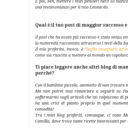
E poi, beh, mettere i miei pensieri nero su bianc
una testimonianza per il mio Leonardo.
Qual è il tuo post di maggior successo e
Il post che ha avuto più successo è stato senza o
la maternità raccontata attraverso i testi della 
Il mio preferito, invece, è ‘
Voglio insegnarti ad es
come sia riuscita a mettere al mondo un capolavo
Ti piace leggere anche altri blog di ma
perché?
Con il bambino piccolo, ammetto di non trovare mo
Ma non potrei mai rinunciare a seguirli su Fa
soffermarmi sugli articoli che mi colpiscono di p
ha una crisi di pianto proprio in quel moment
comodità!
Tra i miei blog preferiti, comunque, ci sono
Camilla, dove trovo tante ricette interessanti per