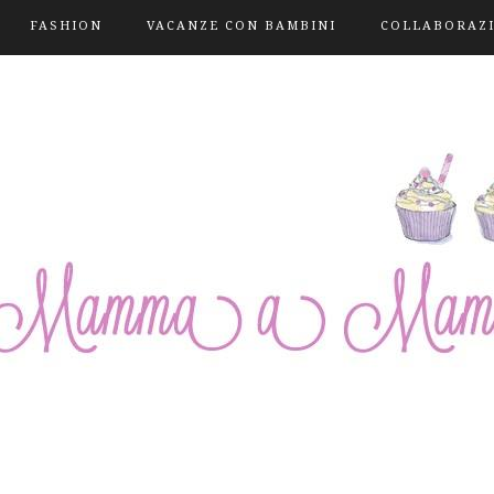
FASHION
VACANZE CON BAMBINI
COLLABORAZ