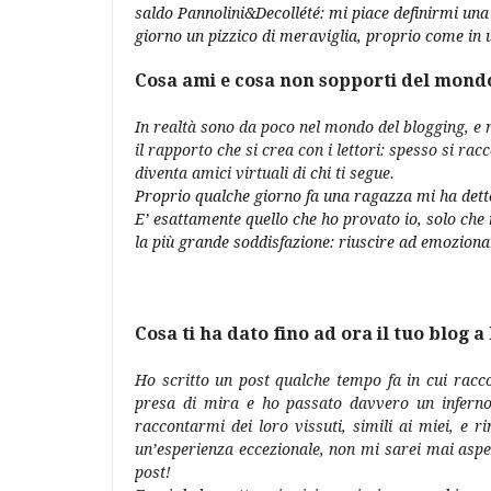
saldo Pannolini&Decollété: mi piace definirmi una 
giorno un pizzico di meraviglia, proprio come in 
Cosa ami e cosa non sopporti del mond
In realtà sono da poco nel mondo del blogging, e 
il rapporto che si crea con i lettori: spesso si rac
diventa amici virtuali di chi ti segue.
Proprio qualche giorno fa una ragazza mi ha detto:
E’ esattamente quello che ho provato io, solo che 
la più grande soddisfazione: riuscire ad emozionar
Cosa ti ha dato fino ad ora il tuo blog 
Ho scritto un post qualche tempo fa in cui racc
presa di mira e ho passato davvero un inferno
raccontarmi dei loro vissuti, simili ai miei, e 
un’esperienza eccezionale, non mi sarei mai aspe
post!