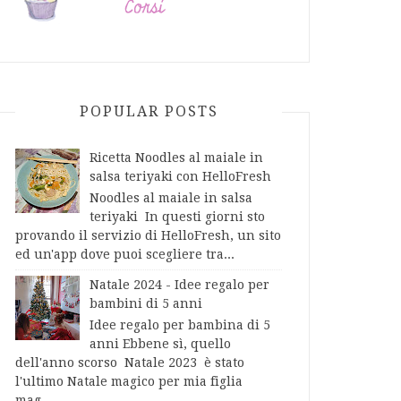
POPULAR POSTS
Ricetta Noodles al maiale in
salsa teriyaki con HelloFresh
Noodles al maiale in salsa
teriyaki In questi giorni sto
provando il servizio di HelloFresh, un sito
ed un'app dove puoi scegliere tra...
Natale 2024 - Idee regalo per
bambini di 5 anni
Idee regalo per bambina di 5
anni Ebbene sì, quello
dell'anno scorso Natale 2023 è stato
l'ultimo Natale magico per mia figlia
mag...