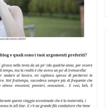
Pannoline&decollétté
log e quali sono i tuoi argomenti preferiti?
 girava nella testa da un po’ (da qualche anno, per essere
il tempo, ma la realtà è che avevo un po' di tremarella!
er andare al lavoro, mi capitava spesso di perdermi in
ere. Nel frattempo, succedeva sempre più di frequente che
 attesa: emozioni, pensieri, sensazioni… E così, beh, il
urante questo viaggio eccezionale che è la maternità, i
mamma in All Star. E c'è un grande filo conduttore
che tiene