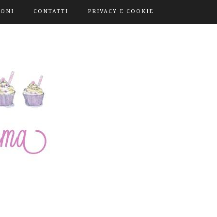
IONI
CONTATTI
PRIVACY E COOKIE