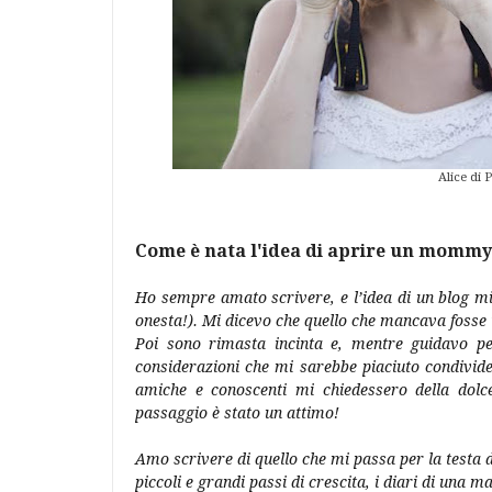
Alice di 
Come è nata l'idea di aprire un mommyb
Ho sempre amato scrivere, e l’idea di un blog mi
onesta!). Mi dicevo che quello che mancava fosse 
Poi sono rimasta incinta e, mentre guidavo p
considerazioni che mi sarebbe piaciuto condivid
amiche e conoscenti mi chiedessero della dolce
passaggio è stato un attimo!
Amo scrivere di quello che mi passa per la testa d
piccoli e grandi passi di crescita, i diari di una 