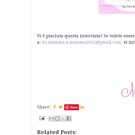
Vi è piaciuta questa intervista? Se volete ess
a:
da.mamma.a.mamma2012@gmail.com,
vi int
Share:
Save
Related Posts: