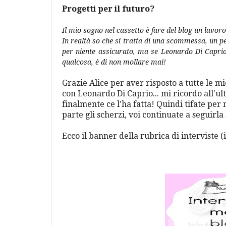
Progetti per il futuro?
Il mio sogno nel cassetto è fare del blog un lavoro
In realtà so che si tratta di una scommessa, un per
per niente assicurato, ma se Leonardo Di Caprio
qualcosa, è di non mollare mai!
Grazie Alice per aver risposto a tutte le 
con Leonardo Di Caprio... mi ricordo all'ultim
finalmente ce l'ha fatta! Quindi tifate per
parte gli scherzi, voi continuate a seguirla
Ecco il banner della rubrica di interviste (il