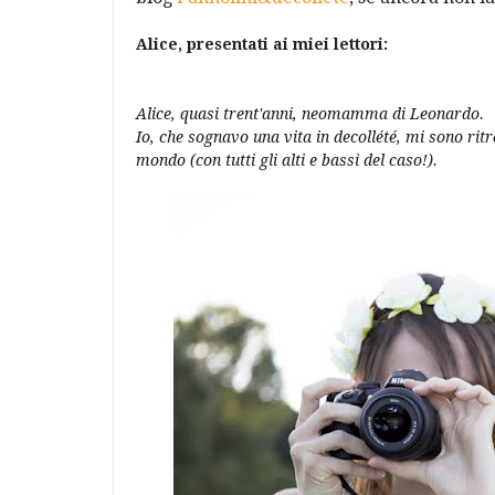
Alice, presentati ai miei lettori:
Alice, quasi trent'anni, neomamma di Leonardo.
Io, che sognavo una vita in decollété, mi sono ritro
mondo (con tutti gli alti e bassi del caso!).