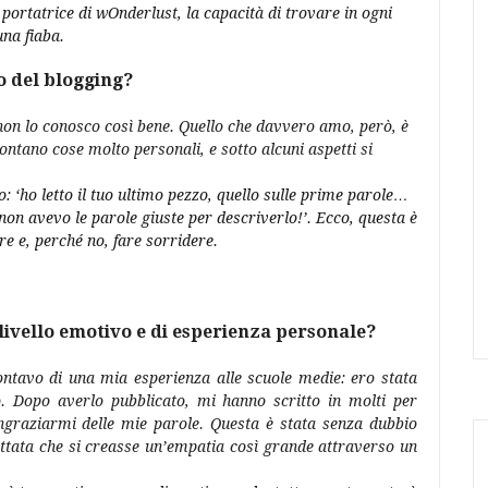
portatrice di wOnderlust, la capacità di trovare in ogni
una fiaba.
o del blogging?
non lo conosco così bene. Quello che davvero amo, però, è
contano cose molto personali, e sotto alcuni aspetti si
 ‘ho letto il tuo ultimo pezzo, quello sulle prime parole…
non avevo le parole giuste per descriverlo!’. Ecco, questa è
e e, perché no, fare sorridere.
a livello emotivo e di esperienza personale?
ontavo di una mia esperienza alle scuole medie: ero stata
. Dopo averlo pubblicato, mi hanno scritto in molti per
ringraziarmi delle mie parole. Questa è stata senza dubbio
ttata che si creasse un’empatia così grande attraverso un