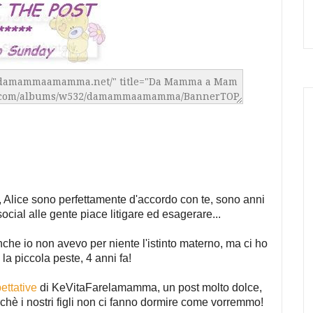
 Alice sono perfettamente d'accordo con te, sono anni
ocial alle gente piace litigare ed esagerare...
he io non avevo per niente l'istinto materno, ma ci ho
la piccola peste, 4 anni fa!
ettative
di KeVitaFarelamamma, un post molto dolce,
hè i nostri figli non ci fanno dormire come vorremmo!