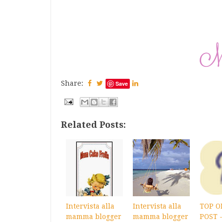
Share:
Save
Related Posts:
Intervista alla
Intervista alla
TOP O
mamma blogger
mamma blogger
POST -