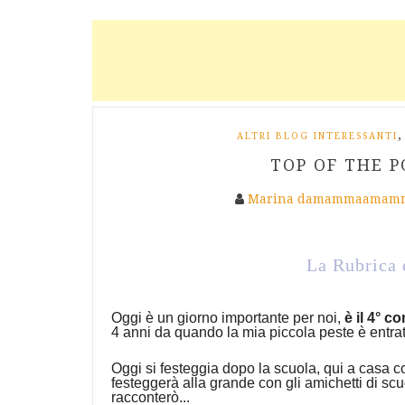
,
ALTRI BLOG INTERESSANTI
TOP OF THE P
Marina damammaamamm
La Rubrica 
Oggi è un giorno importante per noi,
è il 4° 
4 anni da quando la mia piccola peste è entrat
Oggi si festeggia dopo la scuola, qui a casa con
festeggerà alla grande con gli amichetti di scu
racconterò...