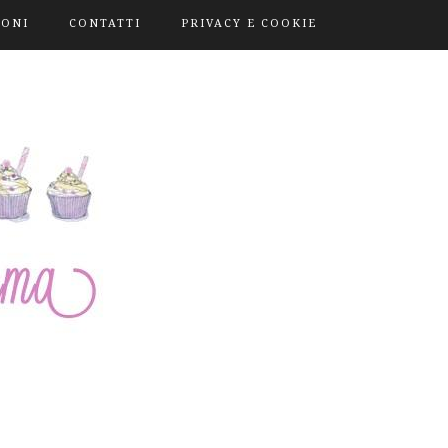
IONI
CONTATTI
PRIVACY E COOKIE