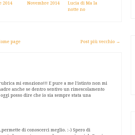
e 2014
Novembre 2014
Lucia di Ma la
notte no
ome page
Post più vecchio →
rubrica mi emoziono!!! E pure a me l'istinto non mi
r madre anche se dentro sentivo un rimescolamento
 e oggi posso dire che io sia sempre stata una
,permette di conoscerci meglio. :-) Spero di