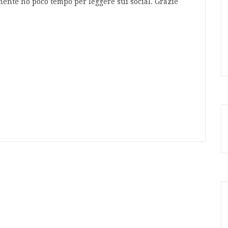
mente ho poco tempo per leggere sui social. Grazie