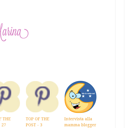
F THE
TOP OF THE
Intervista alla
 27
POST - 3
mamma blogger