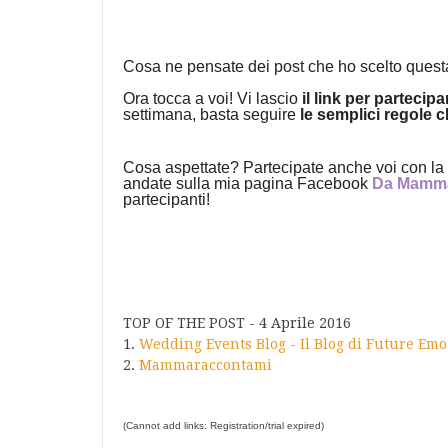
Cosa ne pensate dei post che ho scelto quest
Ora tocca a voi! Vi lascio
il link per partecipa
settimana, basta seguire
le semplici regole 
Cosa aspettate? Partecipate anche voi con la 
andate sulla mia pagina Facebook
Da Mamm
partecipanti!
TOP OF THE POST - 4 Aprile 2016
1.
Wedding Events Blog - Il Blog di Future Emo
2.
Mammaraccontami
(Cannot add links: Registration/trial expired)