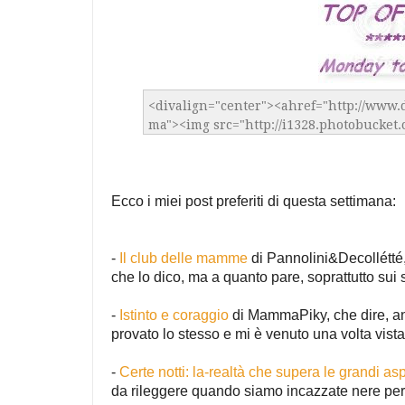
Ecco i miei post preferiti di questa settimana:
-
Il club delle mamme
di Pannolini&Decollétté,
che lo dico, ma a quanto pare, soprattutto sui s
-
Istinto e coraggio
di MammaPiky, che dire, anc
provato lo stesso e mi è venuto una volta vista 
-
Certe notti: la-realtà che supera le grandi asp
da rileggere quando siamo incazzate nere perc