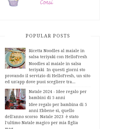
POPULAR POSTS
Ricetta Noodles al maiale in
salsa teriyaki con HelloFresh
Noodles al maiale in salsa
teriyaki In questi giorni sto
provando il servizio di HelloFresh, un sito
ed un'app dove puoi scegliere tra...
Natale 2024 - Idee regalo per
bambini di 5 anni
Idee regalo per bambina di 5
anni Ebbene sì, quello
dell'anno scorso Natale 2023 è stato
l'ultimo Natale magico per mia figlia
mag...