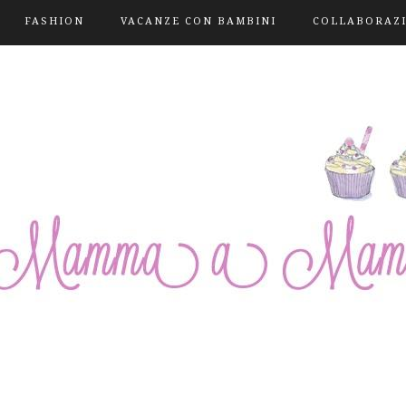
FASHION
VACANZE CON BAMBINI
COLLABORAZ