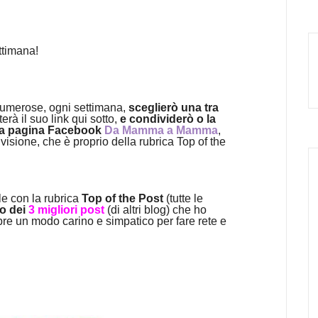
ttimana!
 numerose, ogni settimana,
sceglierò una tra
erà il suo link qui sotto,
e condividerò o la
mia pagina Facebook
Da Mamma a Mamma
,
isione, che è proprio della rubrica Top of the
e con la rubrica
Top of the Post
(tutte le
o dei
3 migliori post
(di altri blog) che ho
pre un modo carino e simpatico per fare rete e