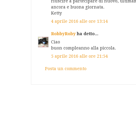
riuscire a partecipare di nuovo, ultima
ancora e buona giornata.
Ketty
4 aprile 2016 alle ore 13:14
RobbyRoby
ha detto...
Ciao
buon compleanno alla piccola.
5 aprile 2016 alle ore 21:54
Posta un commento