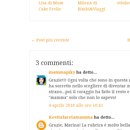
Lisa di Mum
Milena di
ottobr
Cake Frelis
Bimbi&Viaggi
← Post più recente
H
3 commenti:
mammapiky
ha detto...
Grazie!!! Ogni volta che sono in questa 
ha sorretto nello scegliere di diventa
strano...poi il coraggio ha fatto il resto
"mamma" solo che non lo sapevo!
4 aprile 2016 alle ore 10:45
Kevitafarelamamma
ha detto...
Grazie, Marina! La rubrica è molto bella