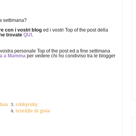
a settimana?
re con i vostri blog
ed i vostri Top of the post della
che trovate
QUI
.
vostra personale Top of the post ed a fine settimana
a a Mamma
per vedere chi ho condiviso tra le blogger
tion
3.
robbyroby
4.
Scintille di gioia