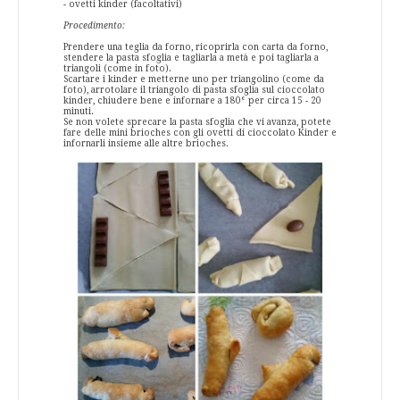
- ovetti kinder (facoltativi)
Procedimento:
Prendere una teglia da forno, ricoprirla con carta da forno,
stendere la pasta sfoglia e tagliarla a metà e poi tagliarla a
triangoli (come in foto).
Scartare i kinder e metterne uno per triangolino (come da
foto), arrotolare il triangolo di pasta sfoglia sul cioccolato
kinder, chiudere bene e infornare a 180° per circa 15 - 20
minuti.
Se non volete sprecare la pasta sfoglia che vi avanza, potete
fare delle mini brioches con gli ovetti di cioccolato Kinder e
infornarli insieme alle altre brioches.