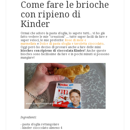
Come fare le brioche
con ripieno di
Kinder
Ormai che adoro la pasta sfoglia, lo sapete tutti... vi ho già
fatto vedere le mie "creazioni" ... tutte super facili da fare e
super veloci, le mie preferite:
Rose di mele e
marmellata
e
Dolce di pasta sfoglia e tavoletta cioccolato
.
Oggi però ho deciso di provare anche a fare delle mini
bioches con ripieno di cioccolata Kinder!
Anche queste
bioches sono facilissime da fare e in pochi minuti si possono
mangiare!
Ingredienti:
- pasta sfoglia rettangolare
- kinder cioccolato almeno 4