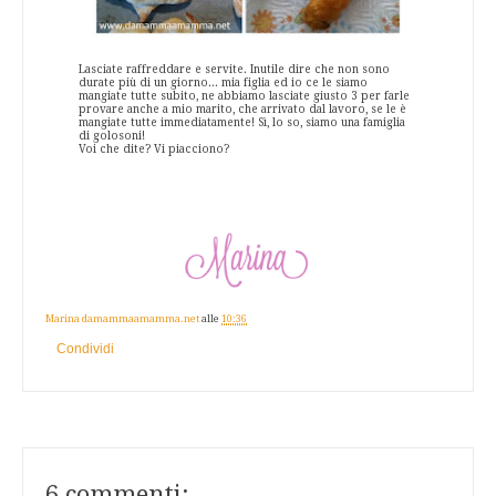
Lasciate raffreddare e servite. Inutile dire che non sono
durate più di un giorno... mia figlia ed io ce le siamo
mangiate tutte subito, ne abbiamo lasciate giusto 3 per farle
provare anche a mio marito, che arrivato dal lavoro, se le è
mangiate tutte immediatamente! Sì, lo so, siamo una famiglia
di golosoni!
Voi che dite? Vi piacciono?
Marina damammaamamma.net
alle
10:36
Condividi
6 commenti: