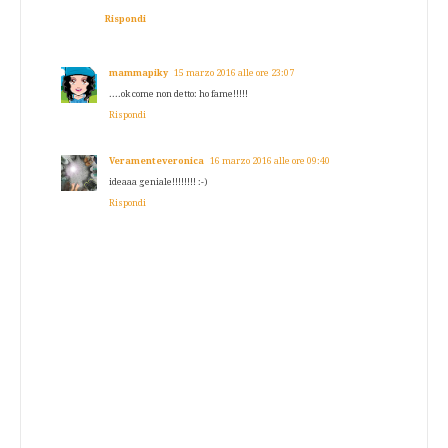
Rispondi
mammapiky
15 marzo 2016 alle ore 23:07
....ok come non detto: ho fame!!!!!
Rispondi
Veramenteveronica
16 marzo 2016 alle ore 09:40
ideaaa geniale!!!!!!!! :-)
Rispondi