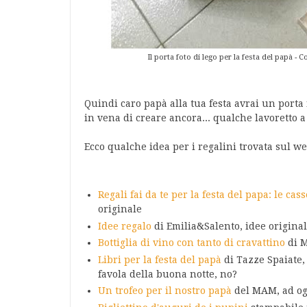
Il porta foto di lego per la festa del papà 
Quindi caro papà alla tua festa avrai un porta 
in vena di creare ancora... qualche lavoretto a
Ecco qualche idea per i regalini trovata sul we
Regali fai da te per la festa del papa: le ca
originale
Idee regalo
di Emilia&Salento, idee origina
Bottiglia di vino con tanto di cravattino
di M
Libri per la festa del papà
di Tazze Spaiate, 
favola della buona notte, no?
Un trofeo per il nostro papà
del MAM, ad og