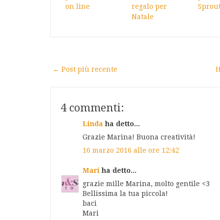
on line
regalo per
Sprou
Natale
← Post più recente
H
4 commenti:
Linda
ha detto...
Grazie Marina! Buona creatività!
16 marzo 2016 alle ore 12:42
Mari
ha detto...
grazie mille Marina, molto gentile <3
Bellissima la tua piccola!
baci
Mari