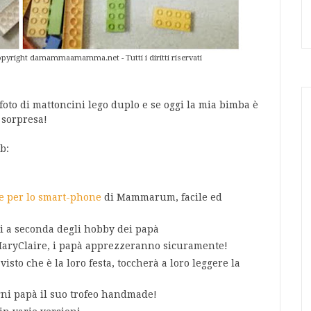
- Copyright damammaamamma.net - Tutti i diritti riservati
foto di mattoncini lego duplo e se oggi la mia bimba è
 sorpresa!
b:
sse per lo smart-phone
di Mammarum, facile ed
li a seconda degli hobby dei papà
aryClaire, i papà apprezzeranno sicuramente!
visto che è la loro festa, toccherà a loro leggere la
ni papà il suo trofeo handmade!