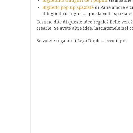
Bigliettino d'auguri de i pupini
stampabile 
Biglietto pop up spaziale
di Pane amore e cr
il biglietto d'auguri... questa volta spaziale!
Cosa ne dite di queste idee regalo? Belle vero
crearle! Se avete altre idee, lasciatemele nei 
Se volete regalare i Lego Duplo... eccoli qui: