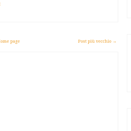
t
ome page
Post più vecchio →