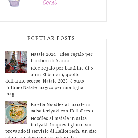
POPULAR POSTS
Natale 2024 - Idee regalo per
bambini di 5 anni
Idee regalo per bambina di 5
anni Ebbene sì, quello
dell'anno scorso Natale 2023 è stato
l'ultimo Natale magico per mia figlia
mag...
Ricetta Noodles al maiale in
salsa teriyaki con HelloFresh
Noodles al maiale in salsa
teriyaki In questi giorni sto
provando il servizio di HelloFresh, un sito
ed un'app dove puoi scegliere tra...