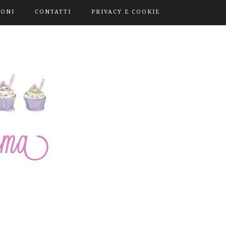
IONI
CONTATTI
PRIVACY E COOKIE