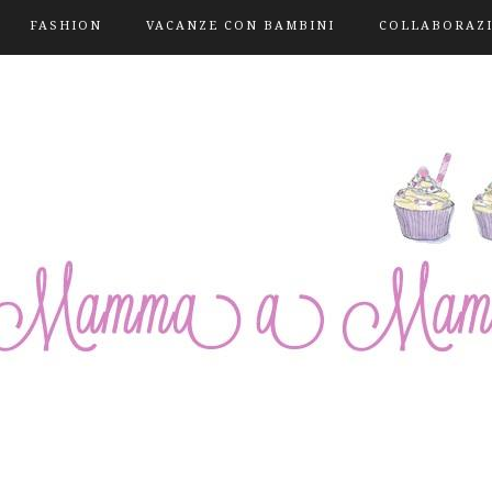
FASHION
VACANZE CON BAMBINI
COLLABORAZ