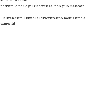
in varie versioni
eatività, e per ogni ricorrenza, non può mancare
? Sicuramente i bimbi si divertiranno moltissimo a
commenti!