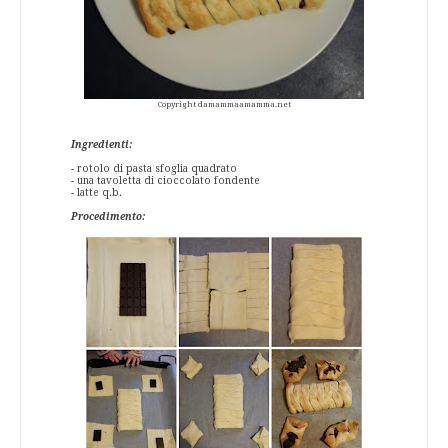
Copyright damammaamamma.net
Ingredienti:
- rotolo di pasta sfoglia quadrato
- una tavoletta di cioccolato fondente
- latte q.b.
Procedimento: