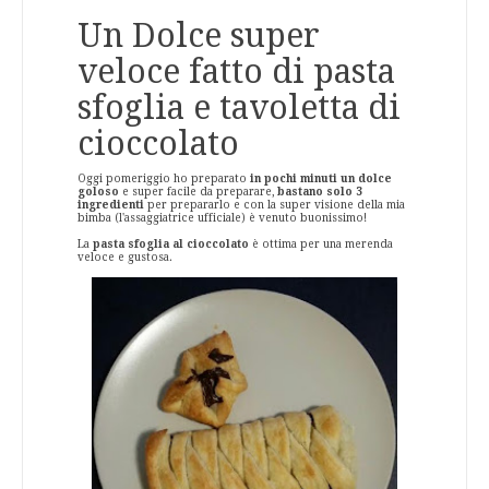
Un Dolce super
veloce fatto di pasta
sfoglia e tavoletta di
cioccolato
Oggi pomeriggio ho preparato
in pochi minuti un dolce
goloso
e super facile da preparare,
bastano solo 3
ingredienti
per prepararlo e con la super visione della mia
bimba (l'assaggiatrice ufficiale) è venuto buonissimo!
La
pasta sfoglia al cioccolato
è ottima per una merenda
veloce e gustosa.