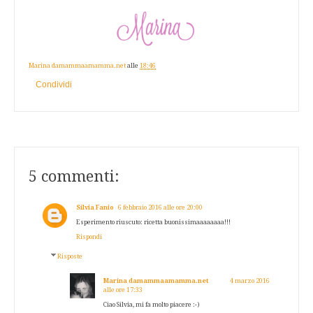
Marina damammaamamma.net
alle
18:46
Condividi
5 commenti:
Silvia Fanio
6 febbraio 2016 alle ore 20:00
Esperimento riuscuto: ricetta buonissimaaaaaaaa!!!
Rispondi
Risposte
Marina damammaamamma.net
4 marzo 2016
alle ore 17:33
Ciao Silvia, mi fa molto piacere :-)