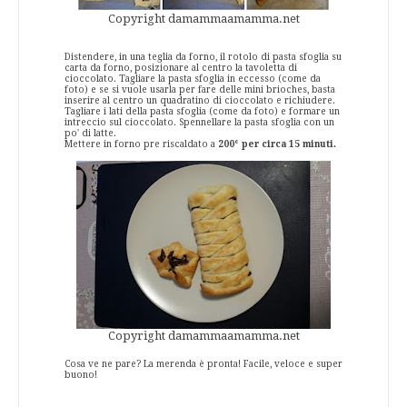
Copyright damammaamamma.net
Distendere, in una teglia da forno, il rotolo di pasta sfoglia su
carta da forno, posizionare al centro la tavoletta di
cioccolato. Tagliare la pasta sfoglia in eccesso (come da
foto) e se si vuole usarla per fare delle mini brioches, basta
inserire al centro un quadratino di cioccolato e richiudere.
Tagliare i lati della pasta sfoglia (come da foto) e formare un
intreccio sul cioccolato. Spennellare la pasta sfoglia con un
po' di latte.
Mettere in forno pre riscaldato a
200° per circa 15 minuti.
Copyright damammaamamma.net
Cosa ve ne pare? La merenda è pronta! Facile, veloce e super
buono!