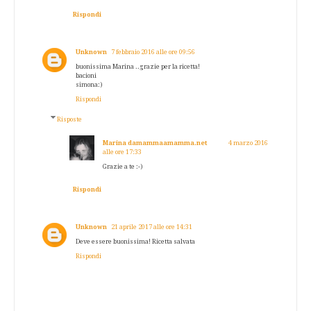
Rispondi
Unknown
7 febbraio 2016 alle ore 09:56
buonissima Marina ..grazie per la ricetta!
bacioni
simona:)
Rispondi
Risposte
Marina damammaamamma.net
4 marzo 2016
alle ore 17:33
Grazie a te :-)
Rispondi
Unknown
21 aprile 2017 alle ore 14:31
Deve essere buonissima! Ricetta salvata
Rispondi