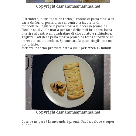
Copyright damammaamamma.net
Distendere, in una teglia da forno, il rotolo di pasta sfoglia su
carta da forno, posizionare al centro la tavoletta di
cioccolato. Tagliare la pasta sfoglia in eccesso (come da
foto) e se si vuole usarla per fare delle mini brioches, basta
inserire al centro un quadratino di cioccolato e richiudere.
Tagliare i lati della pasta sfoglia (come da foto) e formare un
intreccio sul cioccolato. Spennellare la pasta sfoglia con un
po' di latte.
Mettere in forno pre riscaldato a
200° per circa 15 minuti.
Copyright damammaamamma.net
Cosa ve ne pare? La merenda è pronta! Facile, veloce e super
buono!