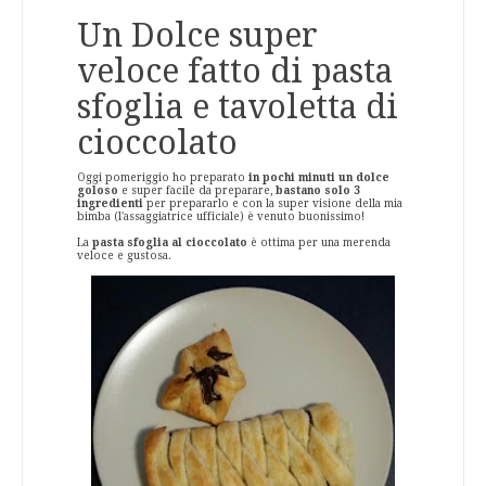
Un Dolce super
veloce fatto di pasta
sfoglia e tavoletta di
cioccolato
Oggi pomeriggio ho preparato
in pochi minuti un dolce
goloso
e super facile da preparare,
bastano solo 3
ingredienti
per prepararlo e con la super visione della mia
bimba (l'assaggiatrice ufficiale) è venuto buonissimo!
La
pasta sfoglia al cioccolato
è ottima per una merenda
veloce e gustosa.