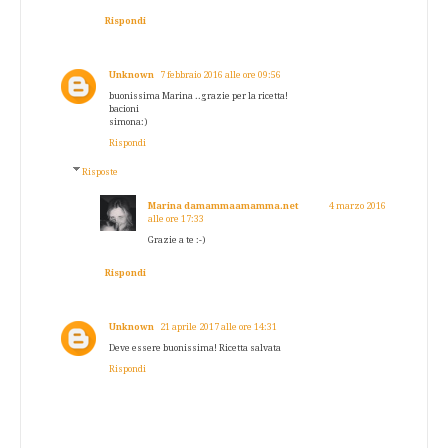
Rispondi
Unknown
7 febbraio 2016 alle ore 09:56
buonissima Marina ..grazie per la ricetta!
bacioni
simona:)
Rispondi
Risposte
Marina damammaamamma.net
4 marzo 2016
alle ore 17:33
Grazie a te :-)
Rispondi
Unknown
21 aprile 2017 alle ore 14:31
Deve essere buonissima! Ricetta salvata
Rispondi