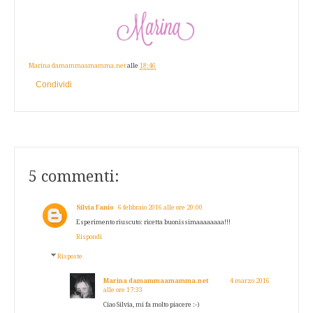
Marina damammaamamma.net
alle
18:46
Condividi
5 commenti:
Silvia Fanio
6 febbraio 2016 alle ore 20:00
Esperimento riuscuto: ricetta buonissimaaaaaaaa!!!
Rispondi
Risposte
Marina damammaamamma.net
4 marzo 2016
alle ore 17:33
Ciao Silvia, mi fa molto piacere :-)