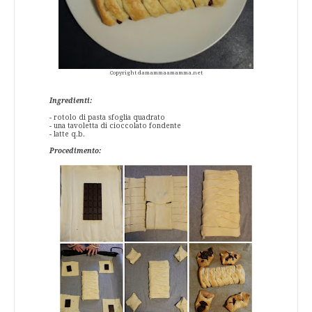
Copyright damammaamamma.net
Ingredienti:
- rotolo di pasta sfoglia quadrato
- una tavoletta di cioccolato fondente
- latte q.b.
Procedimento: