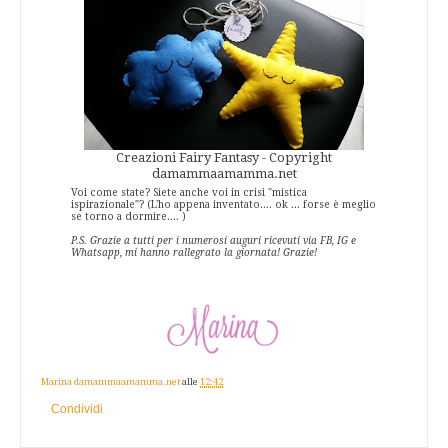
Creazioni Fairy Fantasy - Copyright
damammaamamma.net
Voi come state? Siete anche voi in crisi "mistica
ispirazionale"? (L'ho appena inventato.... ok ... forse è meglio
se torno a dormire.... )
P.S. Grazie a tutti per i numerosi auguri ricevuti via FB, IG e
Whatsapp, mi hanno rallegrato la giornata! Grazie!
Marina damammaamamma.net
alle
12:42
Condividi