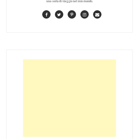
una sorta di viaggio nel mio mondo.
Facebook
Twitter
Pinterest
Instagram
Contact