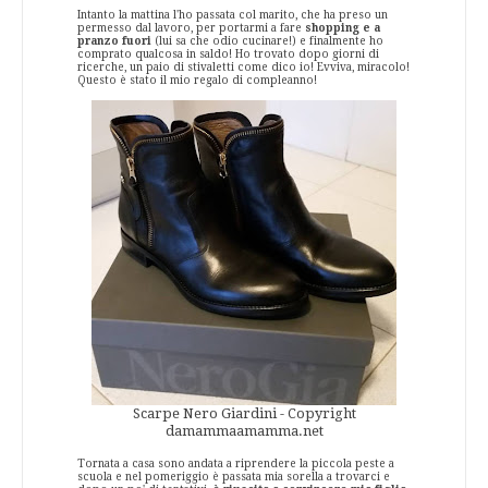
Intanto la mattina l'ho passata col marito, che ha preso un
permesso dal lavoro, per portarmi a fare
shopping e a
pranzo fuori
(lui sa che odio cucinare!) e finalmente ho
comprato qualcosa in saldo! Ho trovato dopo giorni di
ricerche, un paio di stivaletti come dico io! Evviva, miracolo!
Questo è stato il mio regalo di compleanno!
Scarpe Nero Giardini - Copyright
damammaamamma.net
Tornata a casa sono andata a riprendere la piccola peste a
scuola e nel pomeriggio è passata mia sorella a trovarci e