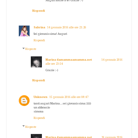
Auguri anche a te! Grazie :-)
Rispondi
Sabrina
14 gennaio 2016 alle ore 21:26
Sei giovanissima! Auguri
Rispondi
Risposte
Marina damammaamamma.net
14 gennaio 2016
alle ore 23:54
Grazie :-)
Rispondi
Unknown
15 gennaio 2016 alle ore 08:47
tanti auguri Marina...sei giovanissima:)))))
un abbraccio
simona
Rispondi
Risposte
Marina damammaamamma.net
26 gennaio 2016