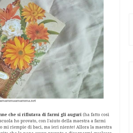
 damammaamamma.net
nne che si rifiutava di farmi gli auguri
(ha fatto così
scuola ho provato, con l'aiuto della maestra a farmi
o mi riempie di baci, ma ieri niente! Allora la maestra