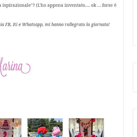
 ispirazionale"? (L'ho appena inventato.... ok ... forse è
 via FB, IG e Whatsapp, mi hanno rallegrato la giornata!