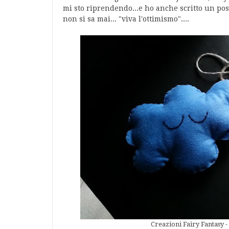
mi sto riprendendo...e ho anche scritto un post
non si sa mai... "viva l'ottimismo"....
Creazioni Fairy Fantas