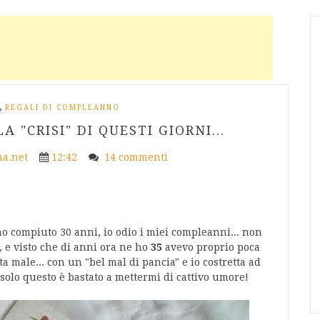
,
REGALI DI COMPLEANNO
 "CRISI" DI QUESTI GIORNI...
a.net
12:42
14 commenti
o compiuto 30 anni, io odio i miei compleanni... non
, e visto che di anni ora ne ho
35
avevo proprio poca
ita male... con un "bel mal di pancia" e io costretta ad
 solo questo è bastato a mettermi di cattivo umore!