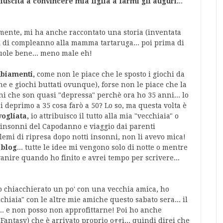
riuscita a convincere mia figlia a farmi gli auguri.
..
lmente, mi ha anche raccontato una storia (inventata
uri di compleanno alla mamma tartaruga... poi prima di
uole bene... meno male eh!
mbiamenti,
come non le piace che le sposto i giochi da
he e giochi buttati ovunque), forse non le piace che la
i che son quasi "depressa" perchè ora ho 35 anni... lo
i deprimo a 35 cosa farò a 50? Lo so, ma questa volta è
vogliata,
io attribuisco il tutto alla mia "vecchiaia" o
i insonni del Capodanno e viaggio dai parenti
roblemi di ripresa dopo notti insonni, non li avevo mica!
 blog
... tutte le idee mi vengono solo di notte o mentre
vanire quando ho finito e avrei tempo per scrivere...
 chiacchierato un po' con una vecchia amica, ho
chiaia" con le altre mie amiche questo sabato sera... il
... e non posso non approfittarne! Poi ho anche
Fantasy) che è arrivato proprio oggi... quindi direi che