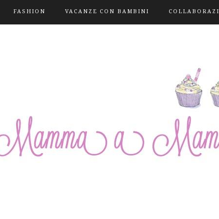
FASHION
VACANZE CON BAMBINI
COLLABORAZ