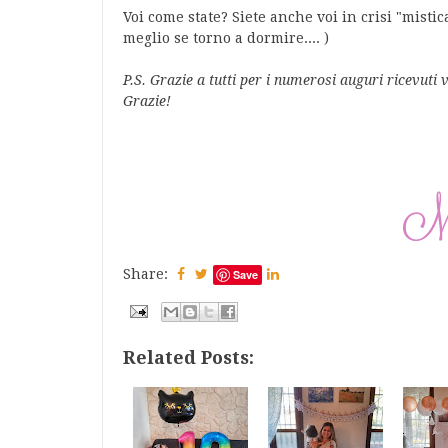
Voi come state? Siete anche voi in crisi "mistica
meglio se torno a dormire.... )
P.S. Grazie a tutti per i numerosi auguri ricevuti
Grazie!
Share:
Save
Related Posts: