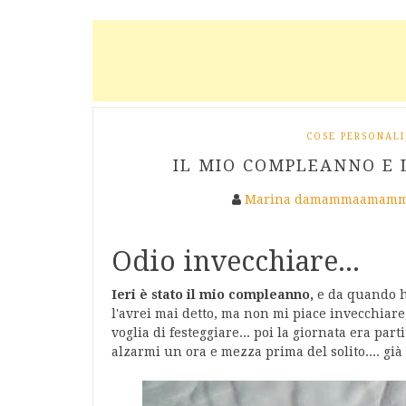
COSE PERSONALI
IL MIO COMPLEANNO E LA
Marina damammaamamm
Odio invecchiare...
Ieri è stato il mio compleanno,
e da quando h
l'avrei mai detto, ma non mi piace invecchiare
voglia di festeggiare... poi la giornata era part
alzarmi un ora e mezza prima del solito.... già