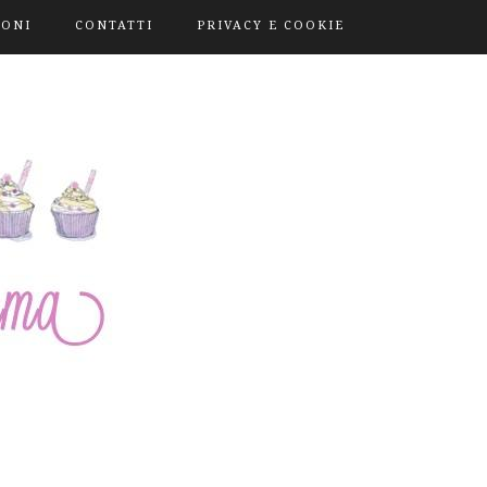
IONI
CONTATTI
PRIVACY E COOKIE