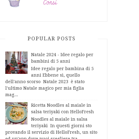
POPULAR POSTS
Natale 2024 - Idee regalo per
bambini di 5 anni
Idee regalo per bambina di 5
anni Ebbene sì, quello
dell'anno scorso Natale 2023 è stato
l'ultimo Natale magico per mia figlia
mag...
Ricetta Noodles al maiale in
salsa teriyaki con HelloFresh
Noodles al maiale in salsa
teriyaki In questi giorni sto
provando il servizio di HelloFresh, un sito
ed un'app dove puoi scegliere tra...