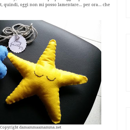
, quindi, oggi non mi posso lamentare... per ora... che
y - Copyright damammaamamma.net