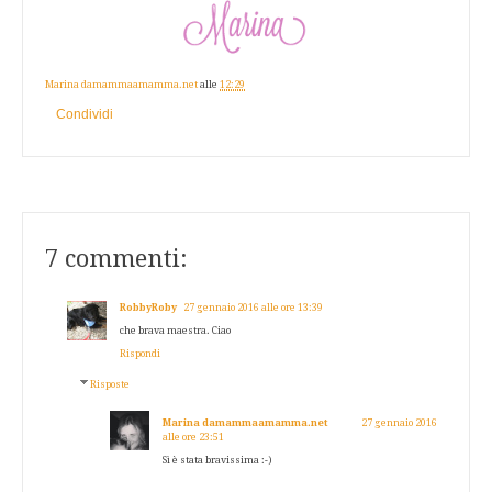
Marina damammaamamma.net
alle
12:29
Condividi
7 commenti:
RobbyRoby
27 gennaio 2016 alle ore 13:39
che brava maestra. Ciao
Rispondi
Risposte
Marina damammaamamma.net
27 gennaio 2016
alle ore 23:51
Sì è stata bravissima :-)