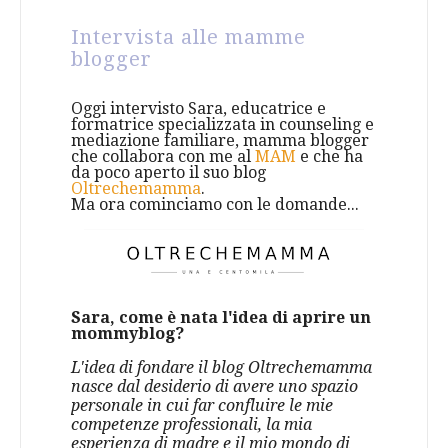
Intervista alle mamme
blogger
Oggi intervisto Sara, educatrice e
formatrice specializzata in counseling e
mediazione familiare, mamma blogger
che collabora con me al
MAM
e che ha
da poco aperto il suo blog
Oltrechemamma
.
Ma ora cominciamo con le domande...
Sara, come è nata l'idea di aprire un
mommyblog?
L'idea di fondare il blog Oltrechemamma
nasce dal desiderio di avere uno spazio
personale in cui far confluire le mie
competenze professionali, la mia
esperienza di madre e il mio mondo di