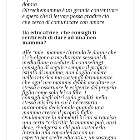
donna.
Oltrechemamma è un grande contenitore
e spero che il lettore possa gradire ciò
che cerco di comunicare con amore
Da educatrice, che consigli ti
sentiresti di dare ad una neo
mamma?
Alle "mie" mamme (intendo le donne che
si rivolgono a me durante sessioni di
mediazione o sedute di counseling)
consiglio di seguire sempre il proprio
istinto di mamma, non voglio cadere
nella retorica ma sostengo fermamente
che ogni neo mamma debba ascoltare se
stessa e osservare le esigenze del proprio
figlio come solo lei sa fare. I
consigli degli altri sono graditi nella
stessa misura in cui è necessaria
autonomia decisionale quando una
mamma cresce il proprio figlio.
Ovviamente in momenti in cui si ravvisa
una certa "criticità" la mamma può, anzi
deve, rivolgersi a chi può sostenerla:
intendo una consulenza con un
esperto per scelte educative, un sostegno