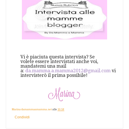
Vi è piaciuta questa intervista? Se
volete essere intervistati anche voi,
mandatemi una mail
a:
da.mamma.a.mamma2012@gmail.com
vi
intervisterò il prima possibile!
Marina damammaamamma.net
alle
10:58
Condividi