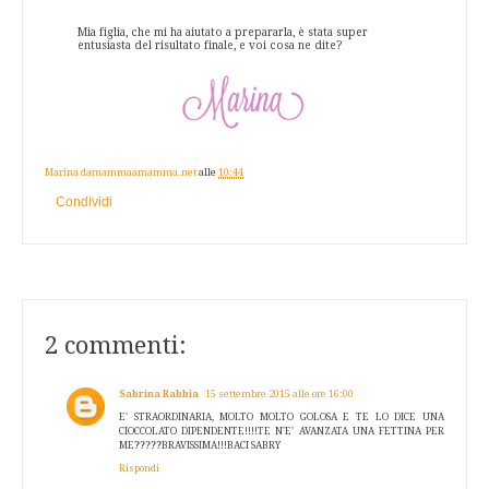
Mia figlia, che mi ha aiutato a prepararla, è stata super
entusiasta del risultato finale, e voi cosa ne dite?
Marina damammaamamma.net
alle
10:44
Condividi
2 commenti:
Sabrina Rabbia
15 settembre 2015 alle ore 16:00
E' STRAORDINARIA, MOLTO MOLTO GOLOSA E TE LO DICE UNA
CIOCCOLATO DIPENDENTE!!!!TE N'E' AVANZATA UNA FETTINA PER
ME?????BRAVISSIMA!!!BACI SABRY
Rispondi