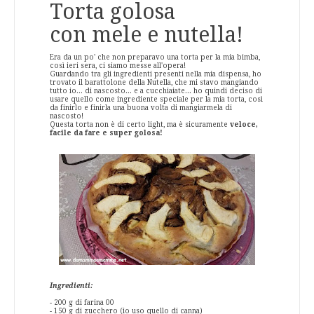
Torta golosa
con mele e nutella!
Era da un po' che non preparavo una torta per la mia bimba,
così ieri sera, ci siamo messe all'opera!
Guardando tra gli ingredienti presenti nella mia dispensa, ho
trovato il barattolone della Nutella, che mi stavo mangiando
tutto io... di nascosto... e a cucchiaiate... ho quindi deciso di
usare quello come ingrediente speciale per la mia torta, così
da finirlo e finirla una buona volta di mangiarmela di
nascosto!
Questa torta non è di certo light, ma è sicuramente
veloce,
facile da fare e super golosa!
Ingredienti:
- 200 g di farina 00
- 150 g di zucchero (io uso quello di canna)