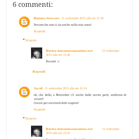
6 commenti:
Mamma Avvocato
11 settembre 2015 alle ore 15:20
Peccato che non ci sia anche nella mia zona!
Rispondi
Risposte
Marina damammaamamma.net
13 settembre
2015 alle ore 22:40
Peccato! :-(
Rispondi
SaraB
11 settembre 2015 alle ore 16:14
oh, che bello, a Novembre c'è anche dalle nostre parti, andremo di
sicuro!!
Grazie per avermelo fatto scoprire!
Rispondi
Risposte
Marina damammaamamma.net
13 settembre
2015 alle ore 22:41