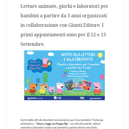
Letture animate, giochi e laboratori per
bambini a partire da 3 anni organizzati
in collaborazione con Giunti Editore. I
primi appuntamenti sono per il 12 e 13
Settembre.
Cerchi delle attività divertenti ed educative per il tuo bambino? Partecipa
all'
iniziativa:
“Gioca e leggi con Peppa Pig”
, con attività ludiche, letture
animate e laboratori creativi per bambini a partire dai tre anni d’età.