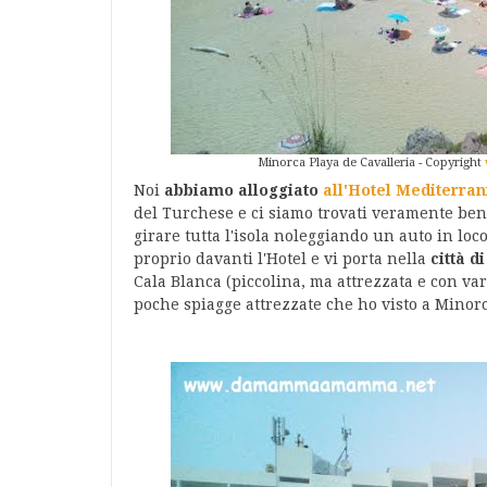
Minorca Playa de Cavalleria - Copyright
Noi
abbiamo alloggiato
all'Hotel Mediterran
del Turchese e ci siamo trovati veramente bene
girare tutta l'isola noleggiando un auto in loc
proprio davanti l'Hotel e vi porta nella
città d
Cala Blanca (piccolina, ma attrezzata e con va
poche spiagge attrezzate che ho visto a Mino