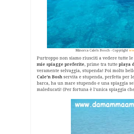
Minorca Cale'n Bosch - Copyright
ww
Purtroppo non siamo riusciti a vedere tutte 
mie spiagge preferite
, prime tra tutte
playa 
veramente selvaggia, stupenda! Poi molto bel
Cale'n Bosh
servita e stupenda, perfetta per l
barca, ha un mare stupendo e una spiaggia selva
maleducati! (Per fortuna è l'unica spiaggia che