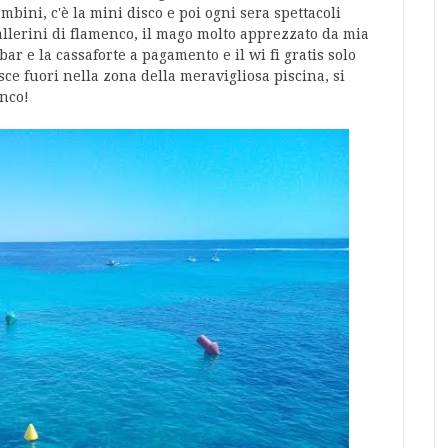
bambini, c'è la mini disco e poi ogni sera spettacoli
 ballerini di flamenco, il mago molto apprezzato da mia
 bar e la cassaforte a pagamento e il wi fi gratis solo
sce fuori nella zona della meravigliosa piscina, si
anco!