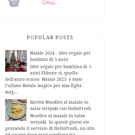
POPULAR POSTS
Natale 2024 - Idee regalo per
bambini di 5 anni
Idee regalo per bambina di 5
anni Ebbene sì, quello
dell'anno scorso Natale 2023 è stato
l'ultimo Natale magico per mia figlia
mag...
Ricetta Noodles al maiale in
salsa teriyaki con HelloFresh
Noodles al maiale in salsa
teriyaki In questi giorni sto
provando il servizio di HelloFresh, un sito
ed un'app dove puoi scegliere tra...