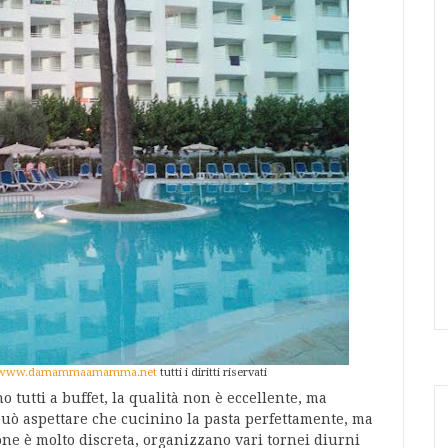
www.damammaamamma.net
tutti i diritti riservati
no tutti a buffet, la qualità non è eccellente, ma
uò aspettare che cucinino la pasta perfettamente, ma
e è molto discreta, organizzano vari tornei diurni