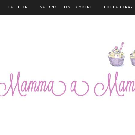
FASHION
VACANZE CON BAMBINI
COLLABORAZ