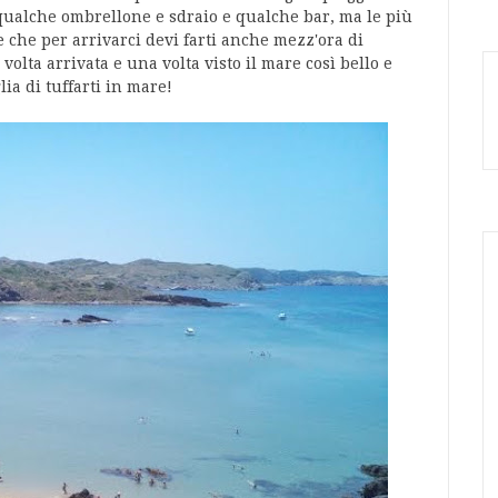
 qualche ombrellone e sdraio e qualche bar, ma le più
 che per arrivarci devi farti anche mezz'ora di
 volta arrivata e una volta visto il mare così bello e
lia di tuffarti in mare!