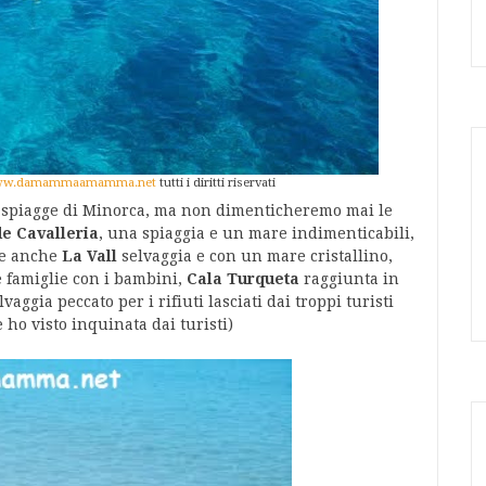
w.damammaamamma.net
tutti i diritti riservati
le spiagge di Minorca, ma non dimenticheremo mai le
de Cavalleria
, una spiaggia e un mare indimenticabili,
le anche
La Vall
selvaggia e con un mare cristallino,
e famiglie con i bambini,
Cala Turqueta
raggiunta in
ggia peccato per i rifiuti lasciati dai troppi turisti
 ho visto inquinata dai turisti)