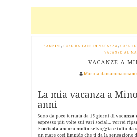
,
,
BAMBINI
COSE DA FARE IN VACANZA
COSE PE
VACANZE AL MA
VACANZE A MI
Marina damammaamamm
La mia vacanza a Mino
anni
Sono da poco tornata da 15 giorni di
vacanza 
espresso più volte sui vari social... vorrei ripa
è
un'isola ancora molto selvaggia e tutta da 
un mare così limpido che ti da la sensazione d