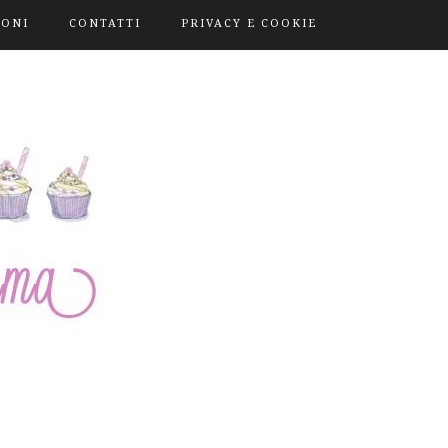
IONI
CONTATTI
PRIVACY E COOKIE