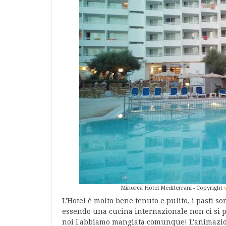
Minorca Hotel Mediterrani - Copyright
L'Hotel è molto bene tenuto e pulito, i pasti so
essendo una cucina internazionale non ci si p
noi l'abbiamo mangiata comunque! L'animazion