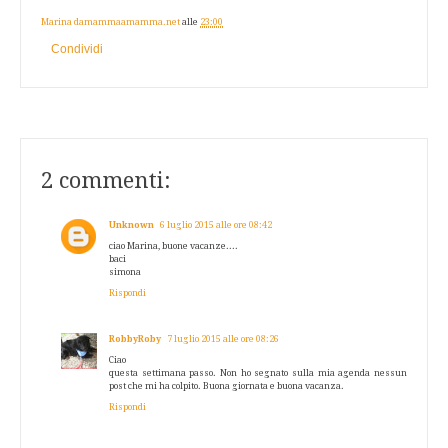
Marina damammaamamma.net
alle
23:00
Condividi
2 commenti:
Unknown
6 luglio 2015 alle ore 08:42
ciao Marina, buone vacanze....
baci
simona
Rispondi
RobbyRoby
7 luglio 2015 alle ore 08:26
Ciao
questa settimana passo. Non ho segnato sulla mia agenda nessun
post che mi ha colpito. Buona giornata e buona vacanza.
Rispondi