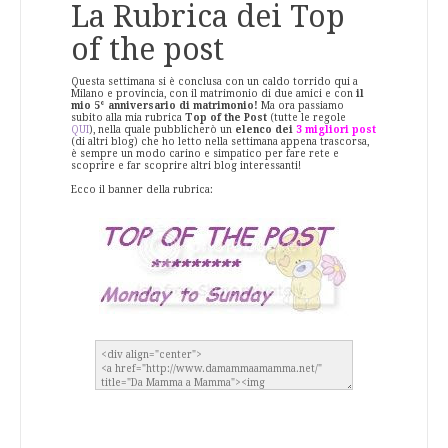
La Rubrica dei Top
of the post
Questa settimana si è conclusa con un caldo torrido qui a
Milano e provincia, con il matrimonio di due amici e con
il
mio 5° anniversario di matrimonio!
Ma ora passiamo
subito alla mia rubrica
Top of the Post
(tutte le regole
QUI
), nella quale pubblicherò un
elenco dei
3 migliori post
(di altri blog) che ho letto nella settimana appena trascorsa,
è sempre un modo carino e simpatico per fare rete e
scoprire e far scoprire altri blog interessanti!
Ecco il banner della rubrica: