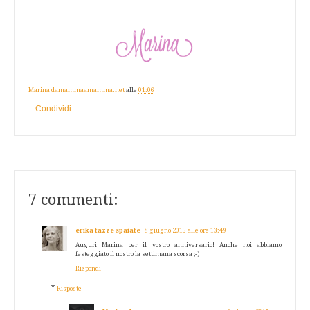
Marina damammaamamma.net
alle
01:06
Condividi
7 commenti:
erika tazze spaiate
8 giugno 2015 alle ore 13:49
Auguri Marina per il vostro anniversario! Anche noi abbiamo
festeggiato il nostro la settimana scorsa ;-)
Rispondi
Risposte