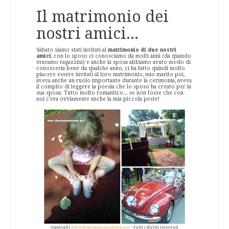
Il matrimonio dei
nostri amici...
Sabato siamo stati invitati al
matrimonio di due nostri
amici
, con lo sposo ci conosciamo da molti anni (da quando
eravamo ragazzini) e anche la sposa abbiamo avuto modo di
conoscerla bene da qualche anno, ci ha fatto quindi molto
piacere essere invitati al loro matrimonio, mio marito poi,
aveva anche un ruolo importante durante la cerimonia, aveva
il compito di leggere la poesia che lo sposo ha creato per la
sua sposa. Tutto molto romantico... se non fosse che con
noi c'era ovviamente anche la mia piccola peste!
Copyright
www.damammaamamma.net
- Tutti i diritti riservati