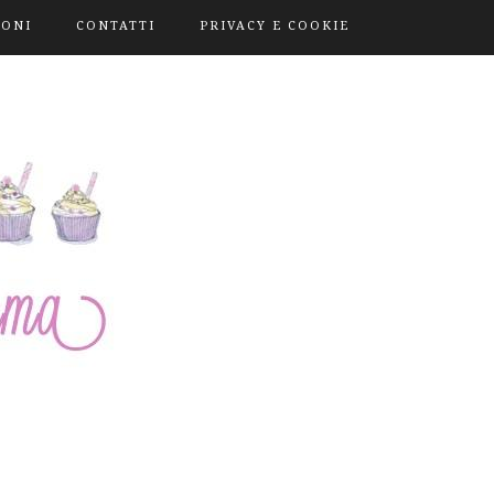
IONI
CONTATTI
PRIVACY E COOKIE