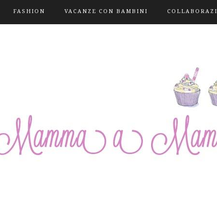
FASHION
VACANZE CON BAMBINI
COLLABORAZ