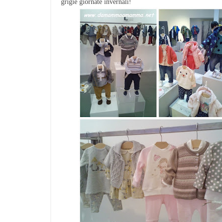
grigie giornate invernali!