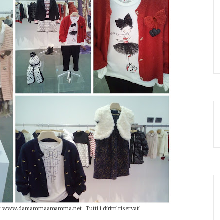
ht-www.damammaamamma.net - Tutti i diritti riservati