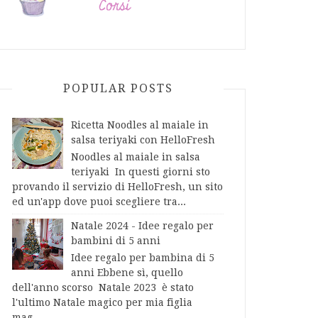
POPULAR POSTS
Ricetta Noodles al maiale in
salsa teriyaki con HelloFresh
Noodles al maiale in salsa
teriyaki In questi giorni sto
provando il servizio di HelloFresh, un sito
ed un'app dove puoi scegliere tra...
Natale 2024 - Idee regalo per
bambini di 5 anni
Idee regalo per bambina di 5
anni Ebbene sì, quello
dell'anno scorso Natale 2023 è stato
l'ultimo Natale magico per mia figlia
mag...