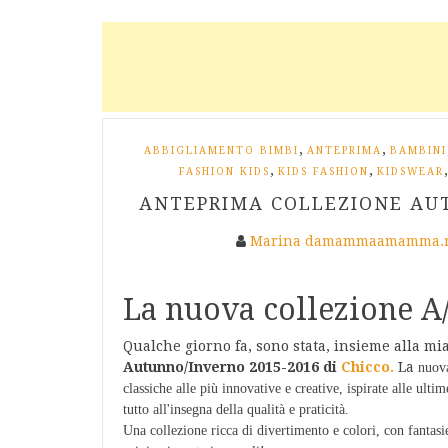
,
,
ABBIGLIAMENTO BIMBI
ANTEPRIMA
BAMBINI
,
,
FASHION KIDS
KIDS FASHION
KIDSWEAR
ANTEPRIMA COLLEZIONE AUT
Marina damammaamamma.
La nuova collezione A
Qualche giorno fa, sono stata, insieme alla m
Autunno/Inverno 2015-2016 di
Chicco.
La
nuova
classiche alle più innovative e creative, ispirate alle ult
tutto all'insegna della qualità e praticità.
Una collezione ricca di divertimento e colori, con fantasi