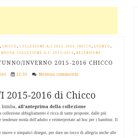
,
,
,
,
CHICCO
COLLEZIONE A/I 2015-2016 CHICCO
EVENTO
,
,
NUOVA COLLEZIONE A-I- 2015/2016
RECENSIONE
UNNO/INVERNO 2015-2016 CHICCO
net
11:35
Nessun commento
/I 2015-2016 di Chicco
ia bimba,
all'anteprima della collezione
 collezione abbigliamento è ricca di tante proposte, dalle più
ime tendenze moda dell'adulto e reinterpretate ad hoc per i bambini. Il
e nuove e simpatici disegni, per dare un tocco di allegria anche alle