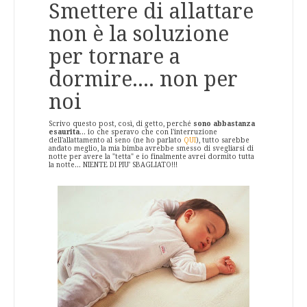
Smettere di allattare
non è la soluzione
per tornare a
dormire.... non per
noi
Scrivo questo post, così, di getto, perché
sono abbastanza
esaurita
... io che speravo che con l'interruzione
dell'allattamento al seno (ne ho parlato
QUI
), tutto sarebbe
andato meglio, la mia bimba avrebbe smesso di svegliarsi di
notte per avere la "tetta" e io finalmente avrei dormito tutta
la notte... NIENTE DI PIU' SBAGLIATO!!!