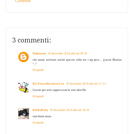
Condividi
3 commenti:
Unknown
30 dicembre 2014 alle ore 09:36
che onore arrivare anche questa volta tra i top post... grazie Marina
^_^
Rispondi
ILE-PensoInventoCreo
30 dicembre 2014 alle ore 11:12
Grazie per aver apprezzato le mie idee!Ile
Rispondi
RobbyRoby
30 dicembre 2014 alle ore 20:56
ciao buon anno
Rispondi