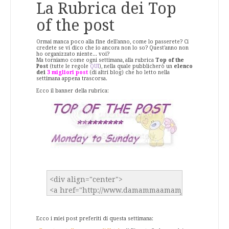
La Rubrica dei Top
of the post
Ormai manca poco alla fine dell'anno, come lo passerete? Ci
credete se vi dico che io ancora non lo so? Quest'anno non
ho organizzato niente... voi?
Ma torniamo come ogni settimana, alla rubrica
Top of the
Post
(tutte le regole
QUI
), nella quale pubblicherò un
elenco
dei
3 migliori post
(di altri blog) che ho letto nella
settimana appena trascorsa.
Ecco il banner della rubrica:
Ecco i miei post preferiti di questa settimana: