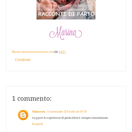
Marina damammaamamma.net
alle
14:57
Condividi
1 commento:
Unknown
14 novembre 2014 alle ore 09:30
Leggere le esperienze di parto altrui è sempre emozionante.
Rispondi