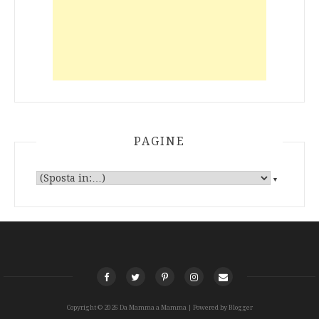
PAGINE
▼
Copyright ©
2026
Da Mamma a Mamma
| Powered by
Blogger