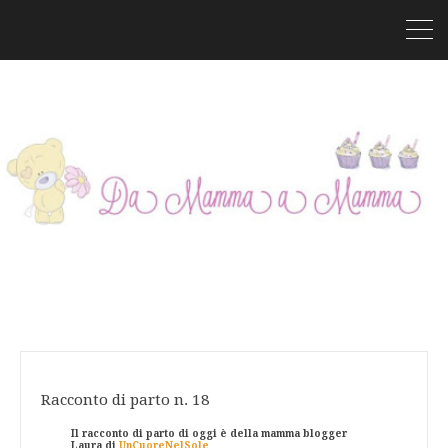
Racconto di parto n. 18
Il racconto di parto di oggi è della mamma blogger
Laura di
UnCuoreNelSole