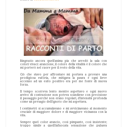
Ringrazio ancora quell'anima pia che arredò la sala con
colori vivaci: arancione, il colore della vitalità è il colore che
mi porterò nel cuore per il resto della vita.
Ciò che stavo per affrontare mi portava a provare una
prodigiosa euforia, che mitigava la paura e ogni lieve
accenno ad un esito positivo era per me fonte di nuova
forza.
Il tempo scorreva lento mentre aspettavo e ogni nuovo
arrivo di contrazione non poteva scandirne con precisione
il passaggio perché non erano regolari, d'intensità profonda
come un presagio dell'ignoto che mi aspettava.
I centimetri si accumulavano e mi avvicinavano al momento
cruciale di maggiore dolore e di maggiore vicinanza con la
vita.
Sempre quel color arancio, così pimpante, così insistente;
troppo simile a quell'infuocata sensazione che pulsava