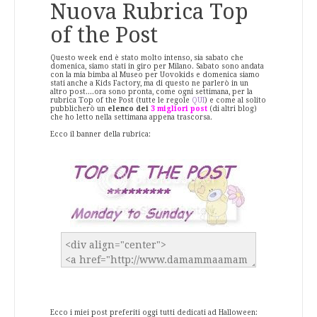
Nuova Rubrica Top
of the Post
Questo week end è stato molto intenso, sia sabato che
domenica, siamo stati in giro per Milano. Sabato sono andata
con la mia bimba al Museo per Uovokids e domenica siamo
stati anche a Kids Factory, ma di questo ne parlerò in un
altro post....ora sono pronta, come ogni settimana, per la
rubrica Top of the Post (tutte le regole
QUI
) e come al solito
pubblicherò un
elenco dei
3 migliori post
(di altri blog)
che ho letto nella settimana appena trascorsa.
Ecco il banner della rubrica:
Ecco i miei post preferiti oggi tutti dedicati ad Halloween: