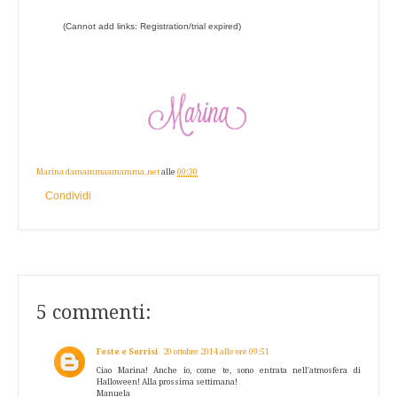
(Cannot add links: Registration/trial expired)
Marina damammaamamma.net
alle
00:30
Condividi
5 commenti:
Feste e Sorrisi
20 ottobre 2014 alle ore 09:51
Ciao Marina! Anche io, come te, sono entrata nell'atmosfera di
Halloween! Alla prossima settimana!
Manuela