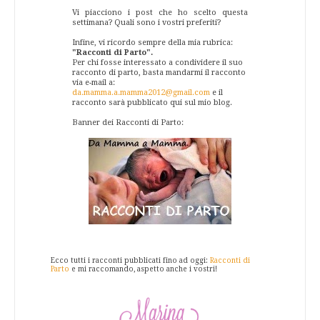
Vi piacciono i post che ho scelto questa
settimana? Quali sono i vostri preferiti?
Infine, vi ricordo sempre della mia rubrica:
"Racconti di Parto".
Per chi fosse interessato a condividere il suo
racconto di parto, basta mandarmi il racconto
via e-mail a:
da.mamma.a.mamma2012@gmail.com
e il
racconto sarà pubblicato qui sul mio blog.
Banner dei Racconti di Parto:
Ecco tutti i racconti pubblicati fino ad oggi:
Racconti di
Parto
e mi raccomando, aspetto anche i vostri!